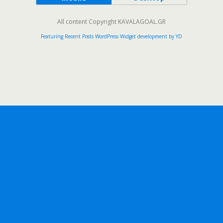
All content Copyright KAVALAGOAL.GR
Featuring Recent Posts WordPress Widget development by YD