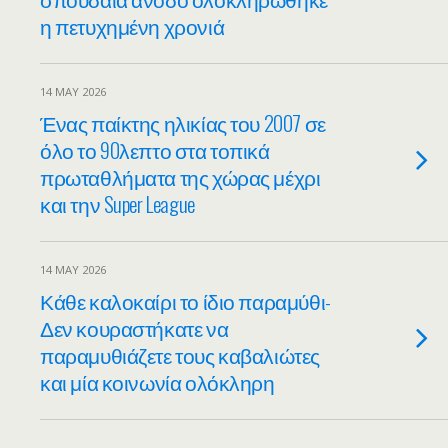
η πετυχημένη χρονιά
14 MAY 2026
Ένας παίκτης ηλικίας του 2007 σε
όλο το 90λεπτο στα τοπικά
πρωταθλήματα της χώρας μέχρι
και την Super League
14 MAY 2026
Κάθε καλοκαίρι το ίδιο παραμύθι-
Δεν κουραστήκατε να
παραμυθιάζετε τους καβαλιώτες
και μία κοινωνία ολόκληρη