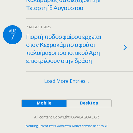
Τετάρτη 19 Αυγούστου
7 AUGUST 2026
AUG
7
Γιορτή ποδοσφαίρου έρχεται
στον Κεχροκάμπο αφού οι
παλαίμαχοι του τοπικού Άρη
επιστρέφουν στην δράση
Load More Entries…
Mobile
Desktop
All content Copyright KAVALAGOAL.GR
Featuring Recent Posts WordPress Widget development by YD