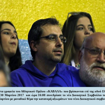
στα γραφεία του Αθλητικού Ομίλου «ΚΑΒΑΛΑ» που βρίσκονται επί της οδού Ε
 30 Μαρτίου 2017 και ώρα 16:00 συνεδρίασε το νέο Διοικητικό Συμβούλιο π
Μαρτίου με μοναδικό θέμα την κατανομή αξιωμάτων του νέου Διοικητικού συμβο