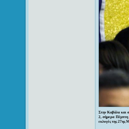
Στην Καβάλα και 
2, σήμερα Πέμπτη
εκλογές της 27ης 