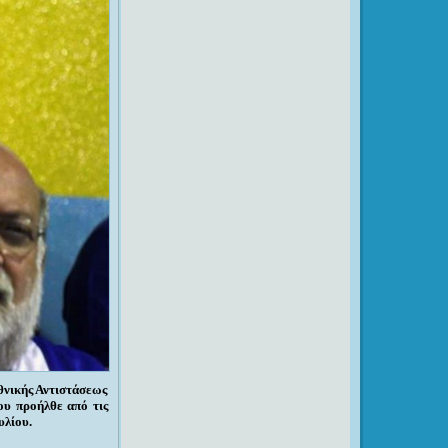
θνικής Αντιστάσεως
ου προήλθε από τις
υλίου.