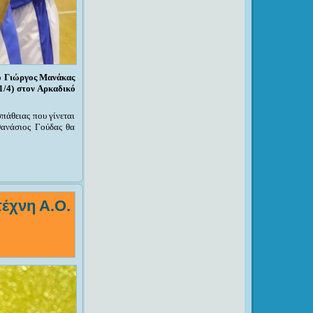
 ο Γιώργος Μανάκας
(1/4) στον Αρκαδικό
πάθειας που γίνεται
ανάσιος Γούδας θα
έχνη Α.Ο.