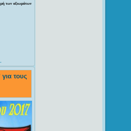
νομή των αξιωμάτων
.
 για τους