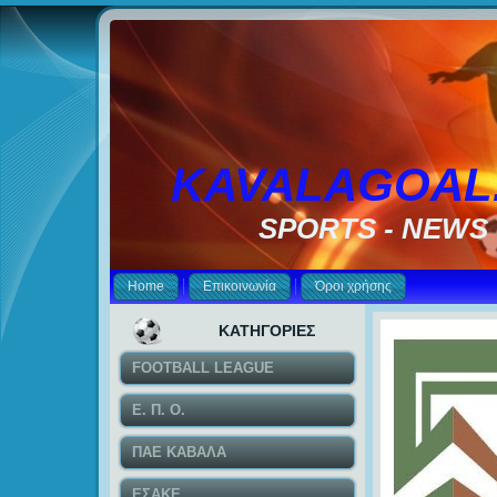
KAVALAGOAL
SPORTS - NEWS
Home
Επικοινωνία
Όροι χρήσης
ΚΑΤΗΓΟΡΙΕΣ
FOOTBALL LEAGUE
Ε. Π. Ο.
ΠΑΕ ΚΑΒΑΛΑ
ΕΣΑΚΕ