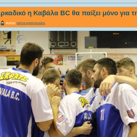
ρκαδικό η Καβάλα BC θα παίξει μόνο για τη
Author
petrosvpetropoulos