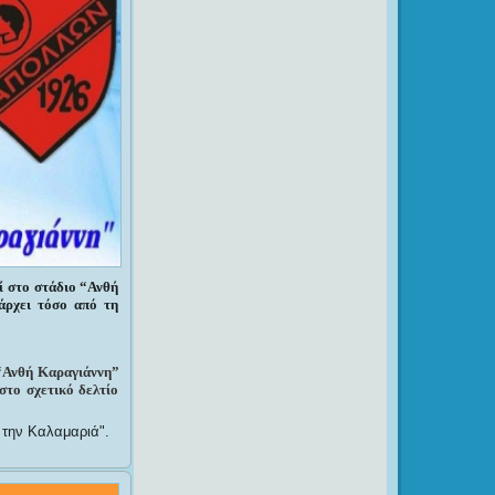
ί στο στάδιο “Ανθή
άρχει τόσο από τη
 “Ανθή Καραγιάννη”
στο σχετικό δελτίο
ε την Καλαμαριά
.