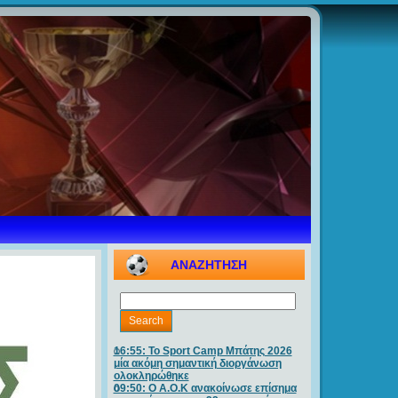
ΑΝΑΖΗΤΗΣΗ
16:55: Το Sport Camp Μπάτης 2026
μία ακόμη σημαντική διοργάνωση
ολοκληρώθηκε
09:50: O A.O.K ανακοίνωσε επίσημα