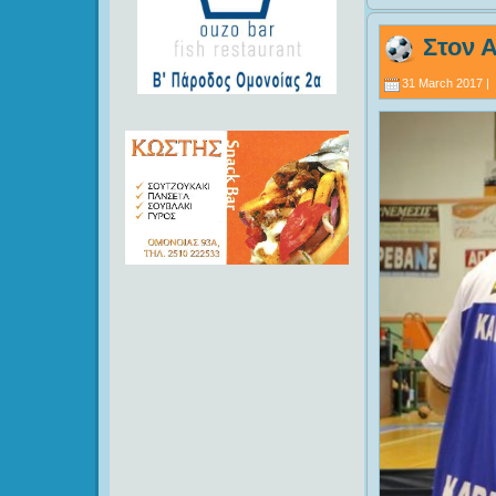
Στον Α
31 March 2017 |