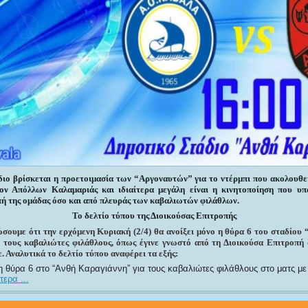
διο βρίσκεται η προετοιμασία των “Αργοναυτών” για το ντέρμπι που ακολουθε
ον Απόλλων Καλαμαριάς και ιδιαίτερα μεγάλη είναι η κινητοποίηση που υπ
ή της ομάδας όσο και από πλευράς των καβαλιωτών φιλάθλων.
Το δελτίο τύπου της Διοικούσας Επιτροπής
ώσουμε ότι την ερχόμενη Κυριακή
(2/4)
θα ανοίξει μόνο η θύρα 6 του σταδίου
ι τους καβαλιώτες φιλάθλους, όπως έγινε γνωστό από τη Διοικούσα Επιτροπή 
 Αναλυτικά το δελτίο τύπου αναφέρει τα εξής:
η θύρα 6 στο “Ανθή Καραγιάννη” για τους καβαλιώτες φιλάθλους στο ματς μ
ερα ...