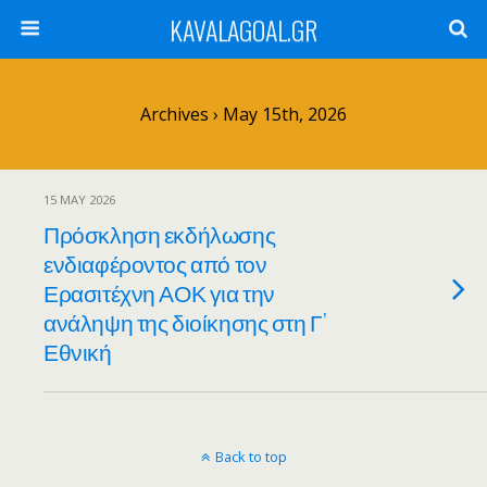
KAVALAGOAL.GR
Archives › May 15th, 2026
15 MAY 2026
Πρόσκληση εκδήλωσης
ενδιαφέροντος από τον
Ερασιτέχνη ΑΟΚ για την
ανάληψη της διοίκησης στη Γ’
Εθνική
Back to top