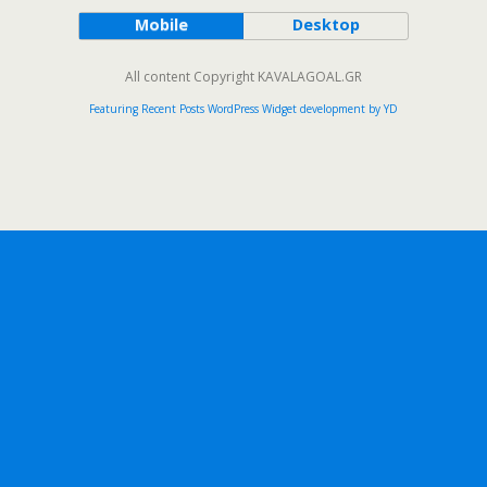
Mobile
Desktop
All content Copyright KAVALAGOAL.GR
Featuring Recent Posts WordPress Widget development by YD