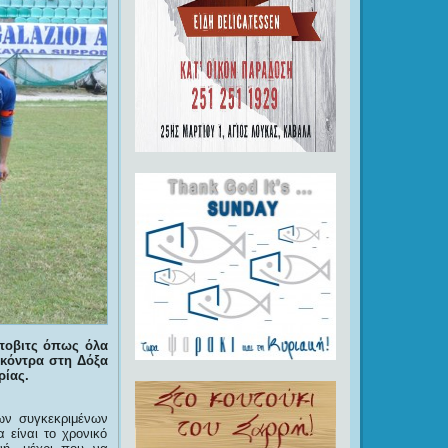
όποβιτς όπως όλα
, κόντρα στη Δόξα
ρίας.
των συγκεκριμένων
 είναι το χρονικό