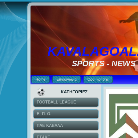
KAVALAGOAL
SPORTS - NEWS
Home
Επικοινωνία
Όροι χρήσης
ΚΑΤΗΓΟΡΙΕΣ
FOOTBALL LEAGUE
Ε. Π. Ο.
ΠΑΕ ΚΑΒΑΛΑ
ΕΣΑΚΕ