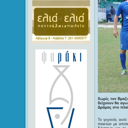
Χωρίς τον Βραζι
δείχνουν θα αγω
Δράμας στο πλαί
Το γεγονός αυτό 
παικτών με αποτέ