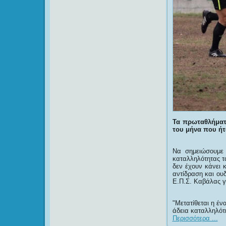
Τα πρωταθλήματα
του μήνα που ήτ
Να σημειώσουμε
καταλληλότητας τα
δεν έχουν κάνει 
αντίδραση και ουδ
Ε.Π.Σ. Καβάλας γ
Μετατίθεται η έν
άδεια καταλληλότ
Περισσότερα ...