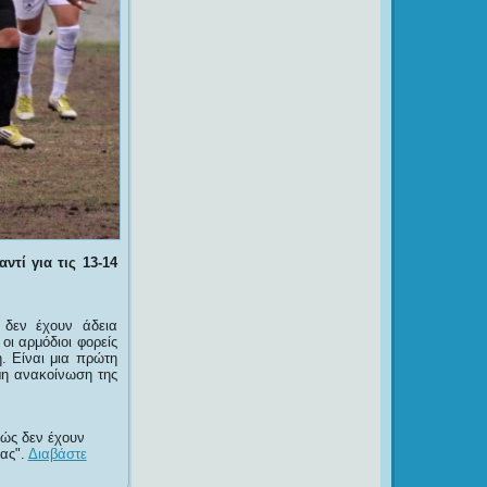
τί για τις 13-14
 δεν έχουν άδεια
οι αρμόδιοι φορείς
. Είναι μια πρώτη
ημη ανακοίνωση της
θώς δεν έχουν
λας
.
Διαβάστε