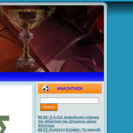
ΑΝΑΖΗΤΗΣΗ
09:50: O A.O.K ανακοίνωσε επίσημα
την απόκτηση του 22χρονου μέσου
Φίλιππου
09:33: Κυπέλλο Ελλάδας: Το παιχνίδι