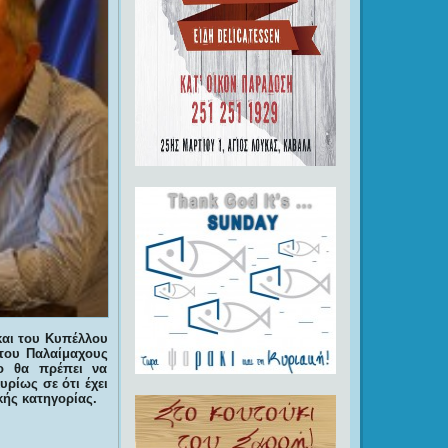
και του Κυπέλλου
 του Παλαίμαχους
ίο θα πρέπει να
υρίως σε ότι έχει
κής κατηγορίας.