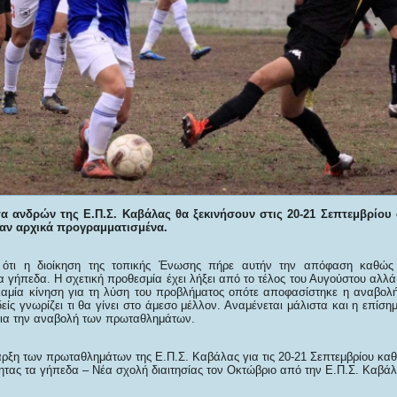
 ανδρών της Ε.Π.Σ. Καβάλας θα ξεκινήσουν στις 20-21 Σεπτεμβρίου αν
αν αρχικά προγραμματισμένα.
 ότι η διοίκηση της τοπικής Ένωσης πήρε αυτήν την απόφαση καθώς
 γήπεδα. Η σχετική προθεσμία έχει λήξει από το τέλος του Αυγούστου αλλά 
καμία κίνηση για τη λύση του προβλήματος οπότε αποφασίστηκε η αναβολή
είς γνωρίζει τι θα γίνει στο άμεσο μέλλον. Αναμένεται μάλιστα και η επίσ
ια την αναβολή των πρωταθλημάτων.
αρξη των πρωταθλημάτων της Ε.Π.Σ. Καβάλας για τις 20-21 Σεπτεμβρίου κα
ητας τα γήπεδα – Νέα σχολή διαιτησίας τον Οκτώβριο από την Ε.Π.Σ. Καβά