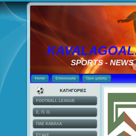
KAVALAGOAL
SPORTS - NEWS
Home
Επικοινωνία
Όροι χρήσης
ΚΑΤΗΓΟΡΙΕΣ
FOOTBALL LEAGUE
Ε. Π. Ο.
ΠΑΕ ΚΑΒΑΛΑ
ΕΣΑΚΕ