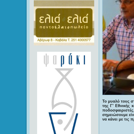
Το μυαλό τους σ
της Γ’ Εθνικής 
ποδοσφαιριστές
σημειώσουμε είνα
να κάνει με τις 