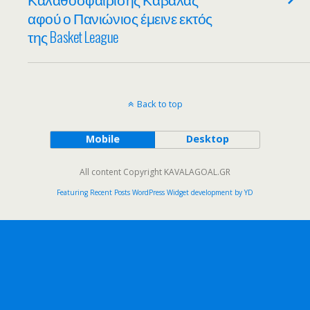
αφού ο Πανιώνιος έμεινε εκτός
της Basket League
Back to top
Mobile
Desktop
All content Copyright KAVALAGOAL.GR
Featuring Recent Posts WordPress Widget development by YD