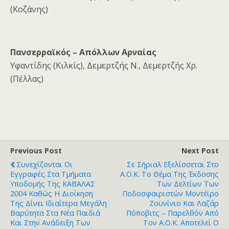
(Κοζάνης)
Πανσερραϊκός – Απόλλων Αρναίας
Υφαντίδης (Κιλκίς), Δεμερτζής Ν., Δεμερτζής Χρ.
(Πέλλας)
Previous Post
Next Post
Συνεχίζονται Οι
Σε Σήριαλ Εξελίσσεται Στο
Εγγραφές Στα Τμήματα
Α.Ο.Κ. Το Θέμα Της Έκδοσης
Υποδομής Της ΚΑΒΑΛΑΣ
Των Δελτίων Των
2004 Καθώς Η Διοίκηση
Ποδοσφαιριστών Μοντέϊρο
Της Δίνει Ιδιαίτερα Μεγάλη
Ζουνίνιο Και Λαζάρ
Βαρύτητα Στα Νέα Παιδιά
Πόποβιτς – Παρελθόν Από
Και Στην Ανάδειξη Των
Τον Α.Ο.Κ. Αποτελεί Ο