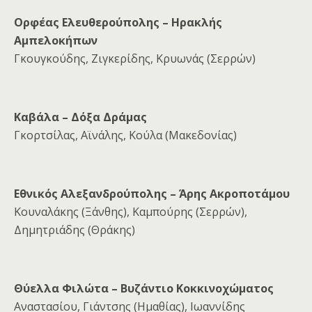
Ορφέας Ελευθερούπολης – Ηρακλής
Αμπελοκήπων
Γκουγκούδης, Ζιγκερίδης, Κρυωνάς (Σερρών)
Καβάλα – Δόξα Δράμας
Γκορτσίλας, Αϊνάλης, Κούλα (Μακεδονίας)
Εθνικός Αλεξανδρούπολης – Άρης Ακροποτάμου
Κουναλάκης (Ξάνθης), Καμπούρης (Σερρών),
Δημητριάδης (Θράκης)
Θύελλα Φιλώτα – Βυζάντιο Κοκκινοχώματος
Αναστασίου, Γιάντσης (Ημαθίας), Ιωαννίδης