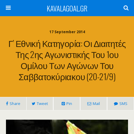
KAVALAGOAL.GR
17 September 2014
Γ’ Εθνική Κατηγορία: Οι Διαιτητές
Της 2ης Αγωνιστικής Του 1ου
Ομίλου Των Αγώνων Του
Σαββατοκύριακου (20-21/9)
Share
Tweet
Pin
Mail
SMS