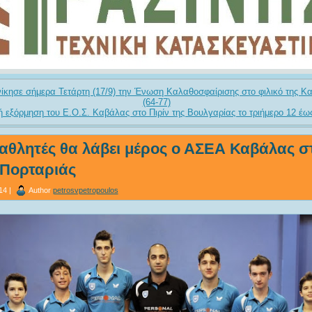
ίκησε σήμερα Τετάρτη (17/9) την Ένωση Καλαθοσφαίρισης στο φιλικό της Κ
(64-77)
 εξόρμηση του Ε.Ο.Σ. Καβάλας στο Πιρίν της Βουλγαρίας το τριήμερο 12 έω
 αθλητές θα λάβει μέρος ο ΑΣΕΑ Καβάλας σ
 Πορταριάς
14 |
Author
petrosvpetropoulos