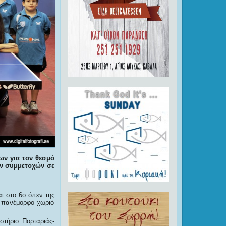
ων για τον θεσμό
ων συμμετοχών σε
ι στο 6ο όπεν της
ο πανέμορφο χωριό
στήριο Πορταριάς-