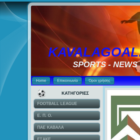
KAVALAGOAL
SPORTS - NEWS
Home
Επικοινωνία
Όροι χρήσης
ΚΑΤΗΓΟΡΙΕΣ
FOOTBALL LEAGUE
Ε. Π. Ο.
ΠΑΕ ΚΑΒΑΛΑ
ΕΣΑΚΕ