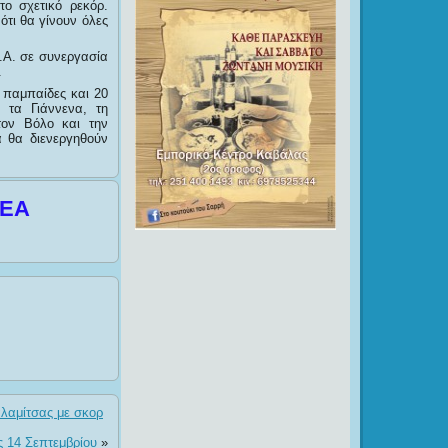
το σχετικό ρεκόρ.
ότι θα γίνουν όλες
.Α. σε συνεργασία
.
4 παμπαίδες και 20
 τα Γιάννενα, τη
τον Βόλο και την
 θα διενεργηθούν
ΣΕΑ
αλαμίτσας με σκορ
ς 14 Σεπτεμβρίου
»