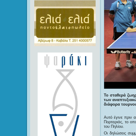
Το σταθερά ζωηρ
των αναπτυξιακ
διάφορα τουρνο
Αυτό έγινε πριν 
Πορταριάς, το οπ
του Πηλίου.
Οι δηλώσεις συμμ