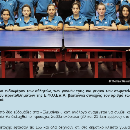
ό ενδιαφέρον των αθλητών, των γονιών τους και γενικά των σωματεί
ών πρωταθλημάτων της Ε.Φ.Ο.Επ.Α. βελτιώνει συνεχώς τον αριθμό τ
υά.
από δύο εβδομάδες στα «Ελευσίνια», κάτι ανάλογο αναμένεται να συμβεί κα
οίο θα διεξαχθεί το προσεχές Σαββατοκύριακο (20 και 21 Σεπτεμβρίου) στ
ετοχής έφτασαν τις 165 και όλα δείχνουν ότι στο δημοτικό κλειστό γυμνα