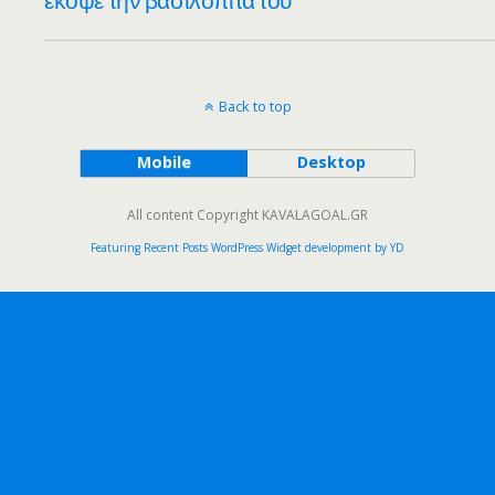
Back to top
Mobile
Desktop
All content Copyright KAVALAGOAL.GR
Featuring Recent Posts WordPress Widget development by YD