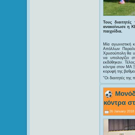
Τους διαιτητές
ανακοίνωσε η Κ
παιχνίδια.
Μία αγωνιστική κ
Απόλλων Παραλιμ
Χρυσούπολη θα υπ
να υπολογίζει 
εκδόθηκαν. Τέλος
κόντρα στον ΜΑ Ξ
κορυφή της βαθμο
Οι διαιτητές της
Μονόδρ
κόντρα σ
26 January 2018