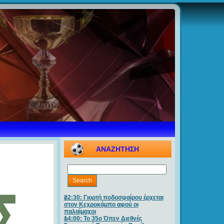
ΑΝΑΖΗΤΗΣΗ
22:30: Γιορτή ποδοσφαίρου έρχεται
στον Κεχροκάμπο αφού οι
παλαίμαχοι
14:00: Το 35ο Όπεν Διεθνές