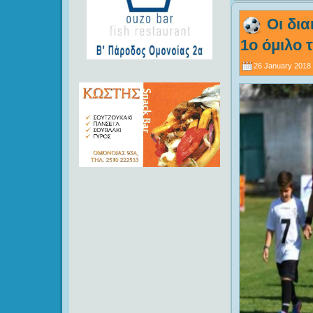
Οι δια
1ο όμιλο τ
26 January 2018