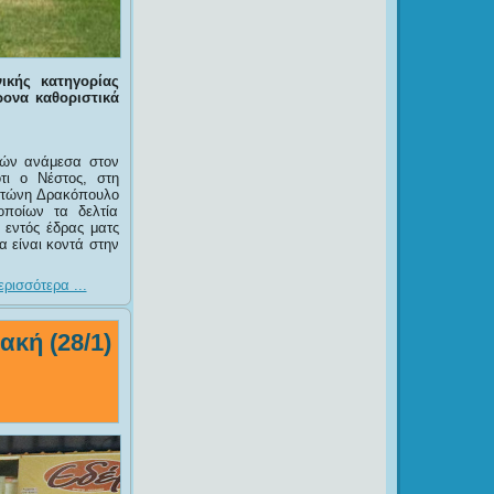
ικής κατηγορίας
ρονα καθοριστικά
ρρών ανάμεσα στον
τι ο Νέστος, στη
Αντώνη Δρακόπουλο
οποίων τα δελτία
 εντός έδρας ματς
 είναι κοντά στην
ρισσότερα ...
ακή (28/1)