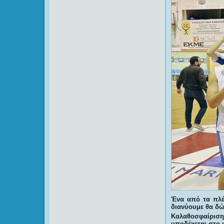
Ένα από τα πλέ
διανύουμε θα δώ
Καλαθοσφαίρισ
υποδέχεται στο 