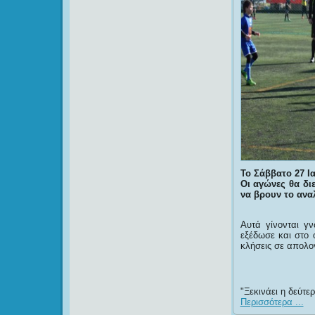
Το Σάββατο 27 Ια
Οι αγώνες θα δι
να βρουν το ανα
Αυτά γίνονται γ
εξέδωσε και στο ο
κλήσεις σε απολο
Ξεκινάει η δεύτε
Περισσότερα ...