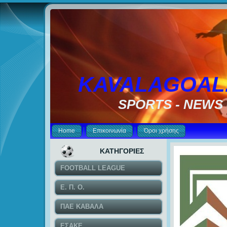
KAVALAGOAL
SPORTS - NEWS
Home
Επικοινωνία
Όροι χρήσης
ΚΑΤΗΓΟΡΙΕΣ
FOOTBALL LEAGUE
Ε. Π. Ο.
ΠΑΕ ΚΑΒΑΛΑ
ΕΣΑΚΕ