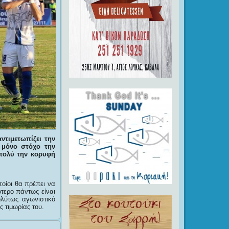
ντιμετωπίζει την
 μόνο στόχο την
πολύ την κορυφή
ποίοι θα πρέπει να
ότερο πάντως είναι
λύτως αγωνιστικό
 τιμωρίας του.