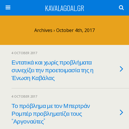
KAVALAGOAL.GR
Archives › October 4th, 2017
4 OCTOBER 2017
Εντατικά και χωρίς προβλήματα
συνεχίζει την προετοιμασία της η
Ένωση Καβάλας
4 OCTOBER 2017
Το πρόβλημα με τον Μπερτράν
Ρομπέρ προβληματίζει τους
“Αργοναύτες”