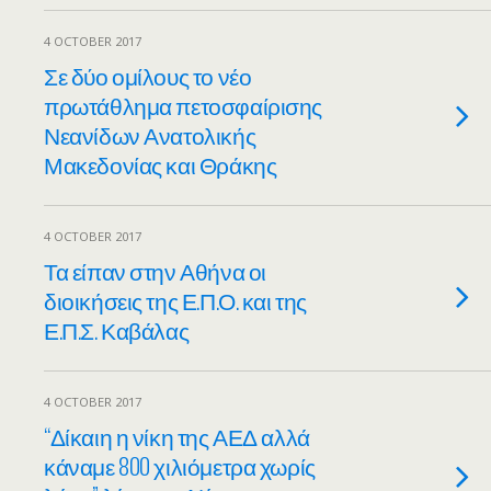
4 OCTOBER 2017
Σε δύο ομίλους το νέο
πρωτάθλημα πετοσφαίρισης
Νεανίδων Ανατολικής
Μακεδονίας και Θράκης
4 OCTOBER 2017
Τα είπαν στην Αθήνα οι
διοικήσεις της Ε.Π.Ο. και της
Ε.Π.Σ. Καβάλας
4 OCTOBER 2017
“Δίκαιη η νίκη της ΑΕΔ αλλά
κάναμε 800 χιλιόμετρα χωρίς