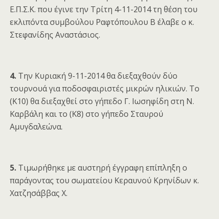
Ε.Π.Σ.Κ. που έγινε την Τρίτη 4-11-2014 τη θέση του
εκλιπόντα συμβούλου Ραφτόπουλου Β έλαβε ο κ.
Στεφανίδης Αναστάσιος.
4.
Την Κυριακή 9-11-2014 θα διεξαχθούν δύο
τουρνουά για ποδοσφαιριστές μικρών ηλικιών. Το
(Κ10) θα διεξαχθεί στο γήπεδο Γ. Ιωσηφίδη στη Ν.
Καρβάλη και το (Κ8) στο γήπεδο Σταυρού
Αμυγδαλεώνα.
5.
Τιμωρήθηκε με αυστηρή έγγραφη επίπληξη ο
παράγοντας του σωματείου Κεραυνού Κρηνίδων κ.
Χατζησάββας Χ.