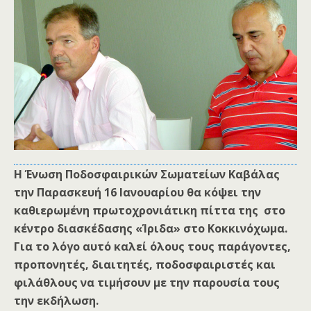
Η Ένωση Ποδοσφαιρικών Σωματείων Καβάλας
την Παρασκευή 16 Ιανουαρίου θα κόψει την
καθιερωμένη πρωτοχρονιάτικη πίττα της στο
κέντρο διασκέδασης «Ίριδα» στο Κοκκινόχωμα.
Για το λόγο αυτό καλεί όλους τους παράγοντες,
προπονητές, διαιτητές, ποδοσφαιριστές και
φιλάθλους να τιμήσουν με την παρουσία τους
την εκδήλωση.