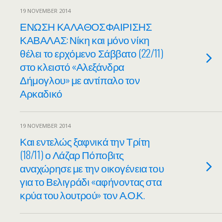
19 NOVEMBER 2014
ΕΝΩΣΗ ΚΑΛΑΘΟΣΦΑΙΡΙΣΗΣ
ΚΑΒΑΛΑΣ: Νίκη και μόνο νίκη
θέλει το ερχόμενο Σάββατο (22/11)
στο κλειστό «Αλεξάνδρα
Δήμογλου» με αντίπαλο τον
Αρκαδικό
19 NOVEMBER 2014
Και εντελώς ξαφνικά την Τρίτη
(18/11) ο Λάζαρ Πόποβιτς
αναχώρησε με την οικογένεια του
για το Βελιγράδι «αφήνοντας στα
κρύα του λουτρού» τον Α.Ο.Κ.