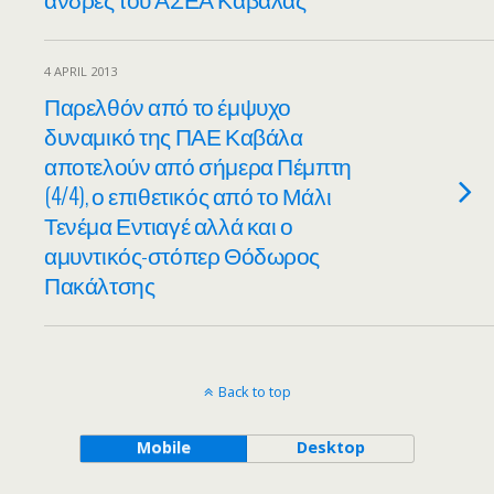
4 APRIL 2013
Παρελθόν από το έμψυχο
δυναμικό της ΠΑΕ Καβάλα
αποτελούν από σήμερα Πέμπτη
(4/4), ο επιθετικός από το Μάλι
Τενέμα Εντιαγέ αλλά και ο
αμυντικός-στόπερ Θόδωρος
Πακάλτσης
Back to top
Mobile
Desktop