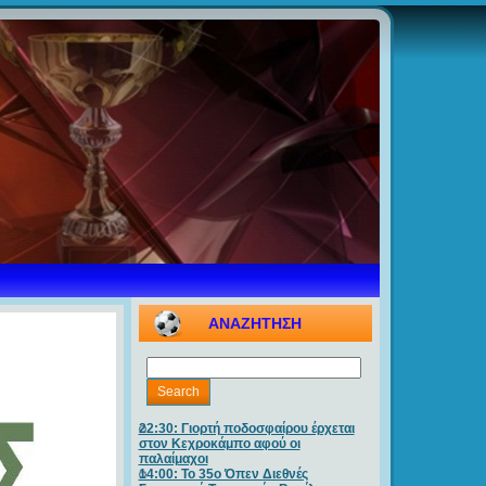
ΑΝΑΖΗΤΗΣΗ
22:30: Γιορτή ποδοσφαίρου έρχεται
στον Κεχροκάμπο αφού οι
παλαίμαχοι
14:00: Το 35ο Όπεν Διεθνές