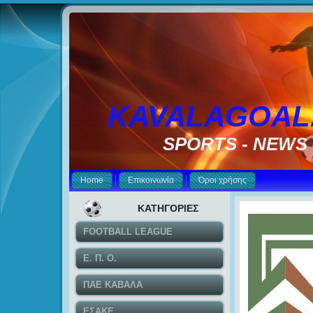
KAVALAGOAL
SPORTS - NEWS
Home
Επικοινωνία
Όροι χρήσης
ΚΑΤΗΓΟΡΙΕΣ
FOOTBALL LEAGUE
Ε. Π. Ο.
ΠΑΕ ΚΑΒΑΛΑ
ΕΣΑΚΕ