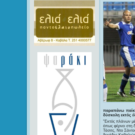
παραπάνω παίκτ
δύσκολη εκτός έ
Εκτός πλάνων μέχ
όπως φέρνει στη δ
Τάσιτς, Ντο Σάντ
δεκάδες Καβαλιώτε