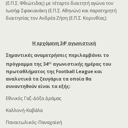
(Ε.Π.Σ. Φθιώτιδας) με τέταρτο διαιτητή αγώνα τον
Ιωσήφ Σφακιανάκη (Ε.Π.Σ. Αθηνών) και παρατηρητή
διαιτησίας τον Ανδρέα Ζήση (Ε.Π.Σ. Κορινθίας).
η
Η ερχόμενη
34
αγωνιστική
Σημαντικές αναμετρήσεις περιλαμβάνει το
ης
πρόγραμμα της 34
αγωνιστικής ημέρας του
πρωταθλήματος της Football League και
αναλυτικά τα ζευγάρια τα οποία θα
συναντηθούν είναι τα εξής:
Εθνικός Γαζ-Δόξα Δράμας
Καλλονή-Καβάλα
Παναιτωλικός-Παναχαϊκή