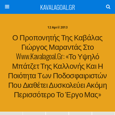
KAVALAGOAL.GR
12 April 2013
Ο Προπονητής Της Καβάλας
Γιώργος Μαραντάς Στο
Www.kavalagoal.gr: «Το Υψηλό
Μπάτζετ Της Καλλονής Και Η
Ποιότητα Των Ποδοσφαιριστών
Που Διαθέτει Δυσκολεύει Ακόμη
Περισσότερο Το Έργο Μας»