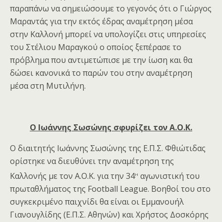
παραπάνω να σημειώσουμε το γεγονός ότι ο Γιώργος
Μαραντάς για την εκτός έδρας αναμέτρηση μέσα
στην Καλλονή μπορεί να υπολογίζει στις υπηρεσίες
του Στέλιου Μαραγκού ο οποίος ξεπέρασε το
πρόβλημα που αντιμετώπισε με την ίωση και θα
δώσει κανονικά το παρών του στην αναμέτρηση
μέσα στη Μυτιλήνη.
Ο Ιωάννης Σωσώνης σφυρίζει τον Α.Ο.Κ.
Ο διαιτητής Ιωάννης Σωσώνης της Ε.Π.Σ. Φθιώτιδας
ορίστηκε να διευθύνει την αναμέτρηση της
η
Καλλονής με τον Α.Ο.Κ. για την 34
αγωνιστική του
πρωταθλήματος της Football League. Βοηθοί του στο
συγκεκριμένο παιχνίδι θα είναι οι Εμμανουήλ
Γιανουγλίδης (Ε.Π.Σ. Αθηνών) και Χρήστος Δοσκόρης