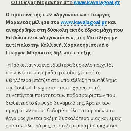
Ο Γιώργος Μαραντάς στο
www.kavalagoal.gr
Ο προπονητής των «Αργοναυτών» Γιώργος
Μαραντάς μίλησε στο
www.kavalagoal.gr
και
αναφέρθηκε στη δύσκολη εκτός έδρας μάχη που
θα δώσουν οι «Αργοναύτες», στη Μυτιλήνη με
αντίπαλο την Καλλονή. Χαρακτηριστικά ο
Γιώργος Μαραντάς δήλωσε τα εξής:
-«Πρόκειται για ένα ιδιαίτερα δύσκολο παιχνίδι
απέναντι σε μία ομάδα η οποία έχει από τα
υψηλότερα μπάτζετ στο υπό εξέλιξη πρωτάθλημα
της Football League και ταυτόχρονα, αυτό
συνεπάγεται ποιότητα των ποδοσφαιριστών που
διαθέτει στο έμψυχο δυναμικό της. Άρα εκ των
πραγμάτων και με δεδομένα όλα τα παραπάνω το
έργο μας γίνεται ακόμη δυσκολότερο μιας και εμείς
από την πλευρά μας, στα τελευταία τρία παιχνίδια