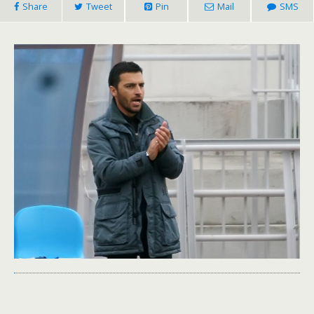
Share
Tweet
Pin
Mail
SMS