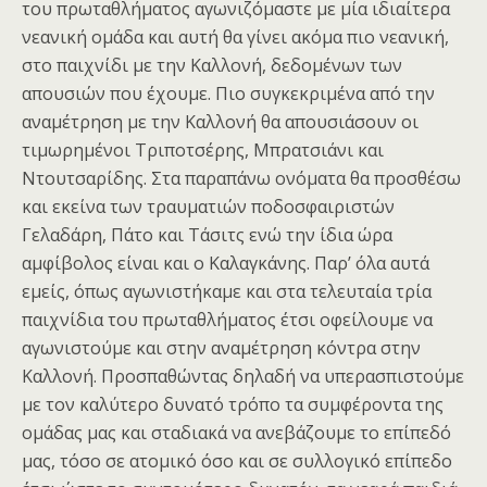
του πρωταθλήματος αγωνιζόμαστε με μία ιδιαίτερα
νεανική ομάδα και αυτή θα γίνει ακόμα πιο νεανική,
στο παιχνίδι με την Καλλονή, δεδομένων των
απουσιών που έχουμε. Πιο συγκεκριμένα από την
αναμέτρηση με την Καλλονή θα απουσιάσουν οι
τιμωρημένοι Τριποτσέρης, Μπρατσιάνι και
Ντουτσαρίδης. Στα παραπάνω ονόματα θα προσθέσω
και εκείνα των τραυματιών ποδοσφαιριστών
Γελαδάρη, Πάτο και Τάσιτς ενώ την ίδια ώρα
αμφίβολος είναι και ο Καλαγκάνης. Παρ’ όλα αυτά
εμείς, όπως αγωνιστήκαμε και στα τελευταία τρία
παιχνίδια του πρωταθλήματος έτσι οφείλουμε να
αγωνιστούμε και στην αναμέτρηση κόντρα στην
Καλλονή. Προσπαθώντας δηλαδή να υπερασπιστούμε
με τον καλύτερο δυνατό τρόπο τα συμφέροντα της
ομάδας μας και σταδιακά να ανεβάζουμε το επίπεδό
μας, τόσο σε ατομικό όσο και σε συλλογικό επίπεδο