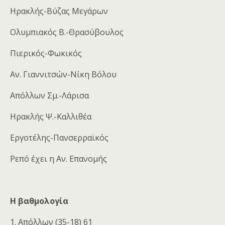
Ηρακλής-Βύζας Μεγάρων
Ολυμπιακός Β.-Θρασύβουλος
Πιερικός-Φωκικός
Αν. Γιαννιτσών-Νίκη Βόλου
Απόλλων Σμ.-Λάρισα
Ηρακλής Ψ.-Καλλιθέα
Εργοτέλης-Πανσερραϊκός
Ρεπό έχει η Αν. Επανομής
Η βαθμολογία
1. Απόλλων (35-18) 61