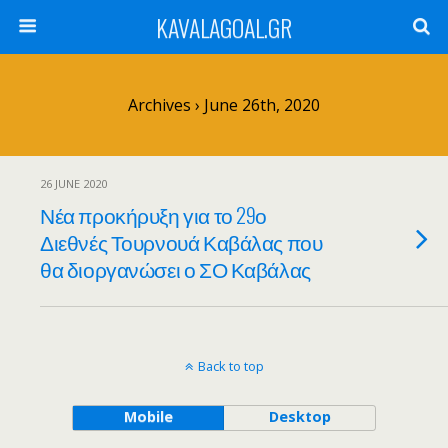
KAVALAGOAL.GR
Archives › June 26th, 2020
26 JUNE 2020
Νέα προκήρυξη για το 29ο
Διεθνές Τουρνουά Καβάλας που
θα διοργανώσει ο ΣΟ Καβάλας
Back to top
Mobile
Desktop