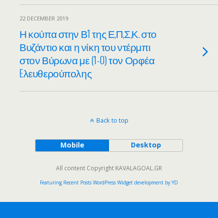
22 DECEMBER 2019
Η κούπα στην Β1 της Ε,Π,Σ,Κ. στο
Βυζάντιο και η νίκη του ντέρμπι
στον Βύρωνα με (1-0) τον Ορφέα
Eλευθερούπολης
Back to top
Mobile
Desktop
All content Copyright KAVALAGOAL.GR
Featuring Recent Posts WordPress Widget development by YD