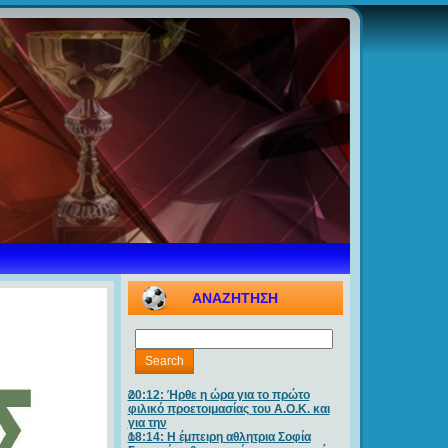
ΑΝΑΖΗΤΗΣΗ
20:12: Ήρθε η ώρα για το πρώτο
φιλικό προετοιμασίας του Α.Ο.Κ. και
για την
18:14: Η έμπειρη αθλητρια Σοφία