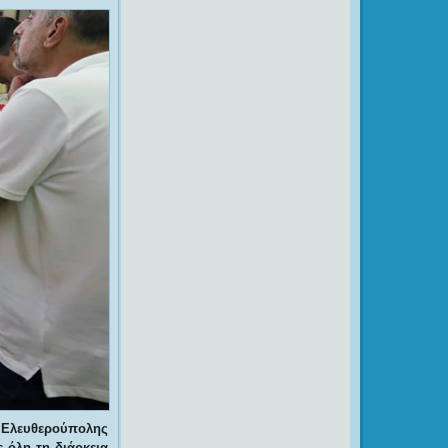
Σ Ελευθερούπολης
 όλη τη διάρκεια