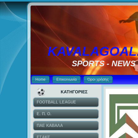
KAVALAGOAL
SPORTS - NEWS
Home
Επικοινωνία
Όροι χρήσης
ΚΑΤΗΓΟΡΙΕΣ
FOOTBALL LEAGUE
Ε. Π. Ο.
ΠΑΕ ΚΑΒΑΛΑ
ΕΣΑΚΕ