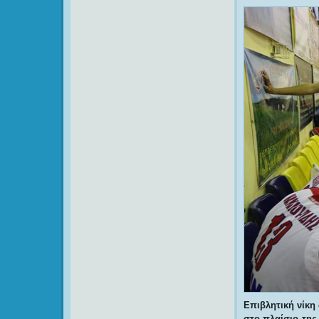
Επιβλητική νίκη
στο πλαίσιο της