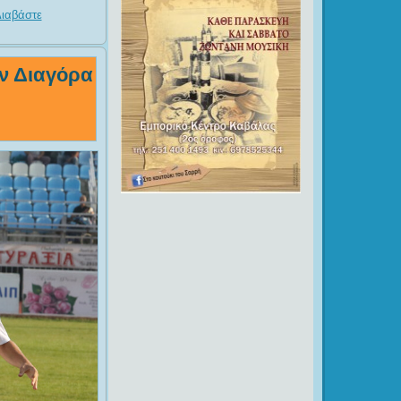
ιαβάστε
ον Διαγόρα