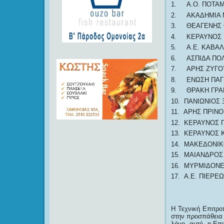
1. Α.Ο. ΠΟΤΑΜ
2. ΑΚΑΔΗΜΙΑ Μ
3. ΘΕΑΓΕΝΗΣ
4. ΚΕΡΑΥΝΟΣ 
5. Α.Ε. ΚΑΒΑ
6. ΑΣΠΙΔΑ ΠΟ
7. ΑΡΗΣ ΖΥΓΟ
8. ΕΝΩΣΗ ΠΑΓΓ
9. ΘΡΑΚΗ ΓΡΑ
10. ΠΑΝΙΩΝΙΟΣ 
11. ΑΡΗΣ ΠΡΙΝΟ
12. ΚΕΡΑΥΝΟΣ 
13. ΚΕΡΑΥΝΟΣ 
14. ΜΑΚΕΔΟΝΙΚ
15. ΜΑΙΑΝΔΡΟΣ
16. ΜΥΡΜΙΔΟΝ
17. Α.Ε. ΠΙΕΡΕΩ
Η Τεχνική Επιτρ
στην προσπάθεια σ
λόγο αυτό, η Επι