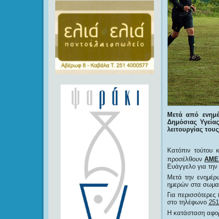
Μετά από ενημ
Δημόσιας Υγεία
λειτουργίας τους
Κατόπιν τούτου 
προσέλθουν
ΑΜΕ
Ευάγγελο για την 
Μετά την ενημέρ
ημερών στα σωματ
Για περισσότερες
στο τηλέφωνο
251
Η κατάσταση αφορ