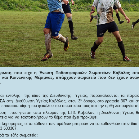
έρωση που είχε η Ένωση Ποδοσφαιρικών Σωματείων Καβάλας από
ς και Κοινωνικής Μέριμνας, υπάρχουν σωματεία που δεν έχουν αναν
.
και εντολής της ίδιας της Διεύθυνσης Υγείας, παρακαλούνται τα παρα
ο
ΣΑ
στη Διεύθυνση Υγείας Καβάλας, στον 3
όροφο, στο γραφείο 367 και σ
επικαιροποίηση του φακέλου του σωματείου τους και την ορθή λειτουργία αυ
ωση που γίνεται από πλευράς της ΕΠΣ Καβάλας, η Διεύθυνση Υγείας θα
εία για να τακτοποιήσουν το θέμα που έχει προκύψει.
 πληροφορίες, οι υπεύθυνοι των ομάδων μπορούν να απευθυνθούν στον ίδιο 
3 503367
.
ά τα εξής σωματεία: