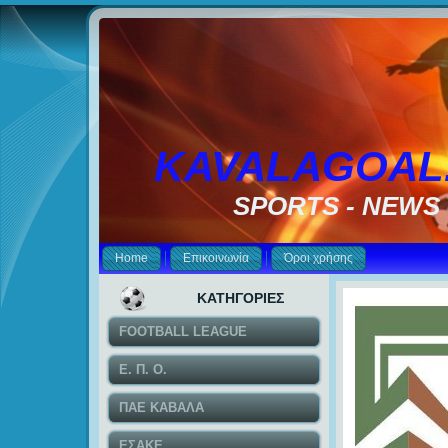
KAVALAGOAL
SPORTS - NEWS
Home
Επικοινωνία
Όροι χρήσης
ΚΑΤΗΓΟΡΙΕΣ
FOOTBALL LEAGUE
Ε. Π. Ο.
ΠΑΕ ΚΑΒΑΛΑ
ΕΣΑΚΕ