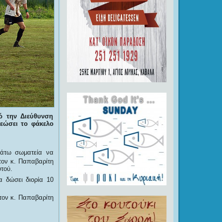
 την Διεύθυνση
εώσει το φάκελο
κάτω σωματεία να
τον κ. Παπαβαρίτη
τού.
 δώσει διορία 10
τον κ. Παπαβαρίτη