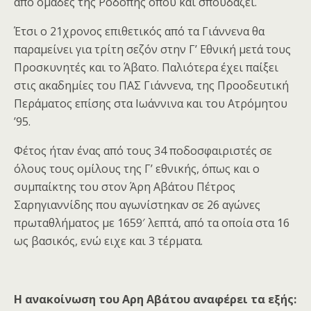
από ομάδες της Ροδόπης όπου και σπουδάζει.
Έτσι ο 21χρονος επιθετικός από τα Γιάννενα θα
παραμείνει για τρίτη σεζόν στην Γ’ Εθνική μετά τους
Προσκυνητές και το Άβατο. Παλιότερα έχει παίξει
στις ακαδημίες του ΠΑΣ Γιάννενα, της Προοδευτική
Περάματος επίσης στα Ιωάννινα και του Ατρόμητου
’95.
Φέτος ήταν ένας από τους 34 ποδοσφαιριστές σε
όλους τους ομίλους της Γ’ εθνικής, όπως και ο
συμπαίκτης του στον Άρη Αβάτου Πέτρος
Σαρηγιαννίδης που αγωνίστηκαν σε 26 αγώνες
πρωταθλήματος με 1659′ λεπτά, από τα οποία στα 16
ως βασικός, ενώ ειχε και 3 τέρματα.
Η ανακοίνωση του Αρη Αβάτου αναφέρει τα εξής: