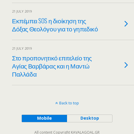
21 JULY 2019
Εκπέμπει SOS η διοίκηση της
Δόξας Θεολόγου για το γηπεδικό
21 JULY 2019
Στο προπονητικό επιτελείο της
Αγίας Βαρβάρας και η Μαντώ
Παλλάδα
Back to top
Mobile
Desktop
All content Copyright KAVALAGOAL.GR