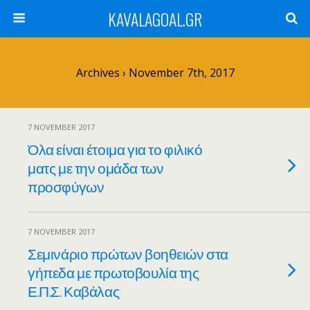
KAVALAGOAL.GR
Archives › November 7th, 2017
7 NOVEMBER 2017
Όλα είναι έτοιμα για το φιλικό
ματς με την ομάδα των
προσφύγων
7 NOVEMBER 2017
Σεμινάριο πρώτων βοηθειών στα
γήπεδα με πρωτοβουλία της
Ε.Π.Σ. Καβάλας