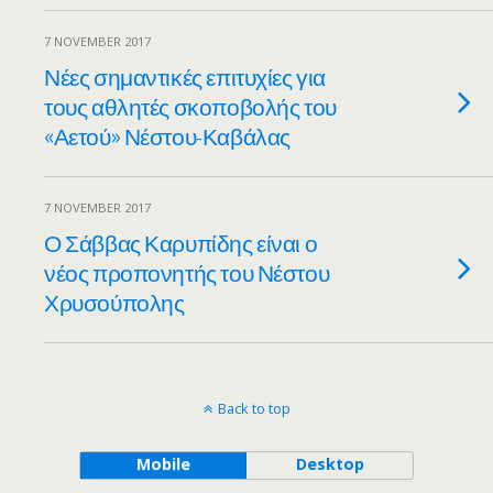
7 NOVEMBER 2017
Νέες σημαντικές επιτυχίες για
τους αθλητές σκοποβολής του
«Αετού» Νέστου-Καβάλας
7 NOVEMBER 2017
Ο Σάββας Καρυπίδης είναι ο
νέος προπονητής του Νέστου
Χρυσούπολης
Back to top
Mobile
Desktop