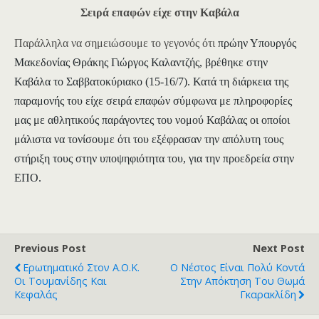
Σειρά επαφών είχε στην Καβάλα
Παράλληλα να σημειώσουμε το γεγονός ότι
πρώην Υπουργός
Μακεδονίας Θράκης
Γιώργος Καλαντζής,
βρέθηκε στην
Καβάλα το Σαββατοκύριακο (15-16/7). Κατά τη διάρκεια της
παραμονής του είχε σειρά επαφών σύμφωνα με πληροφορίες
μας με αθλητικούς παράγοντες του νομού Καβάλας οι οποίοι
μάλιστα να τονίσουμε ότι του εξέφρασαν την απόλυτη τους
στήριξη τους στην υποψηφιότητα του, για την προεδρεία στην
ΕΠΟ.
Previous Post
Next Post
Ερωτηματικό Στον Α.Ο.Κ.
Ο Νέστος Είναι Πολύ Κοντά
Οι Τουμανίδης Και
Στην Απόκτηση Του Θωμά
Κεφαλάς
Γκαρακλίδη