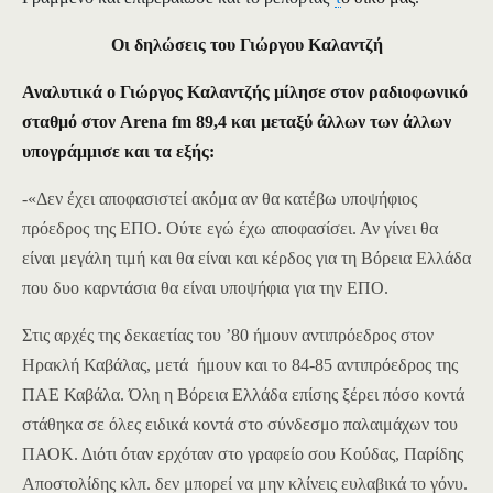
Οι δηλώσεις του Γιώργου Καλαντζή
Αναλυτικά ο
Γιώργος Καλαντζής μίλησε
στον ραδιοφωνικό
σταθμό
στον Arena fm 89,4 και μεταξύ άλλων
των άλλων
υπογράμμισε και τα εξής
:
-«Δεν έχει αποφασιστεί ακόμα αν θα κατέβω υποψήφιος
πρόεδρος της ΕΠΟ. Ούτε εγώ έχω αποφασίσει. Αν γίνει θα
είναι μεγάλη τιμή και θα είναι και κέρδος για τη Βόρεια Ελλάδα
που δυο καρντάσια θα είναι υποψήφια για την ΕΠΟ.
Στις αρχές της δεκαετίας του ’80 ήμουν αντιπρόεδρος στον
Ηρακλή Καβάλας, μετά ήμουν και το 84-85 αντιπρόεδρος της
ΠΑΕ Καβάλα. Όλη η Βόρεια Ελλάδα επίσης ξέρει πόσο κοντά
στάθηκα σε όλες ειδικά κοντά στο σύνδεσμο παλαιμάχων του
ΠΑΟΚ. Διότι όταν ερχόταν στο γραφείο σου Κούδας, Παρίδης
Αποστολίδης κλπ. δεν μπορεί να μην κλίνεις ευλαβικά το γόνυ.