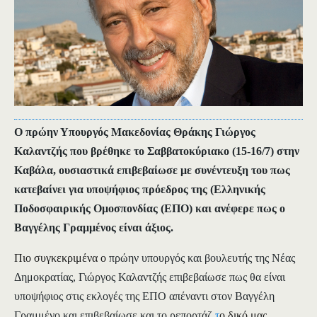
Ο
πρώην Υπουργός Μακεδονίας Θράκης
Γιώργος
Καλαντζής
που βρέθηκε το Σαββατοκύριακο (15-16/7) στην
Καβάλα,
ουσιαστικά επιβεβαίωσε με συνέντευξη του πως
κατεβαίνει για υποψήφιος πρόεδρος της
(Ελληνικής
Ποδοσφαιρικής Ομοσπονδίας (
ΕΠΟ
)
και ανέφερε πως ο
Βαγγέλης Γραμμένος είναι άξιος.
Πιο συγκεκριμένα ο
πρώην υπουργός και βουλευτής της Νέας
Δημοκρατίας, Γιώργος Καλαντζής επιβεβαίωσε πως θα είναι
υποψήφιος στις εκλογές της ΕΠΟ απέναντι στον Βαγγέλη
Γραμμένο και επιβεβαίωσε και το ρεπορτάζ
τ
ο δικό μας
.