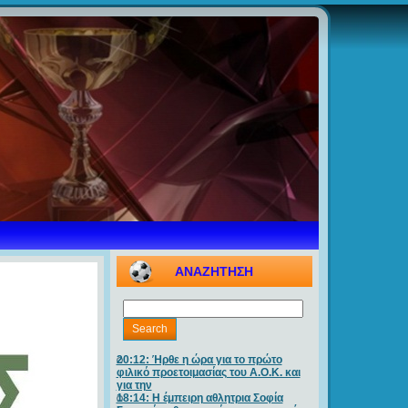
ΑΝΑΖΗΤΗΣΗ
20:12: Ήρθε η ώρα για το πρώτο
φιλικό προετοιμασίας του Α.Ο.Κ. και
για την
18:14: Η έμπειρη αθλητρια Σοφία