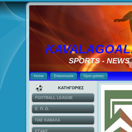
KAVALAGOAL
SPORTS - NEWS
Home
Επικοινωνία
Όροι χρήσης
ΚΑΤΗΓΟΡΙΕΣ
FOOTBALL LEAGUE
Ε. Π. Ο.
ΠΑΕ ΚΑΒΑΛΑ
ΕΣΑΚΕ