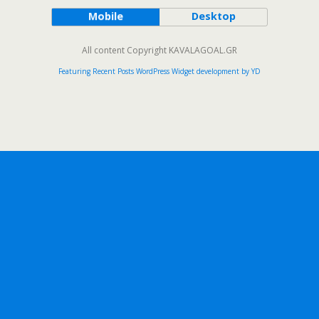
Mobile
Desktop
All content Copyright KAVALAGOAL.GR
Featuring Recent Posts WordPress Widget development by YD