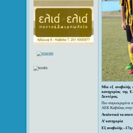
Μία εξ αναβολής 
κατηγορίας της Ε
Δευτέρας.
Πιο συγκεκριμένα σ
ΑΕΚ Καβάλας στην π
Αναλυτικά τα αποτ
Α’ κατηγορία
Εξ αναβολής
–
17η