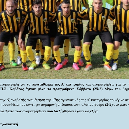
αναμέτρηση για το πρωτάθλημα της Α’ κατηγορίας και αναμετρήσεις για το 
.Π.Σ. Καβάλας έγιναν μόνο το προηγούμενο Σάββατο (25/2) λόγω του 3η
την εξ αναβολής αναμέτρηση της 17ης αγωνιστικής της Α’ κατηγορίας που έγινε σ
ροσπάθεια που κάνει για παραμονή απέσπασε τον πολύτιμο βαθμό (2-2) στο ματς 
ελέσματα των αναμετρήσεων που διεξήχθησαν έχουν ως εξής:
αγωνιστική