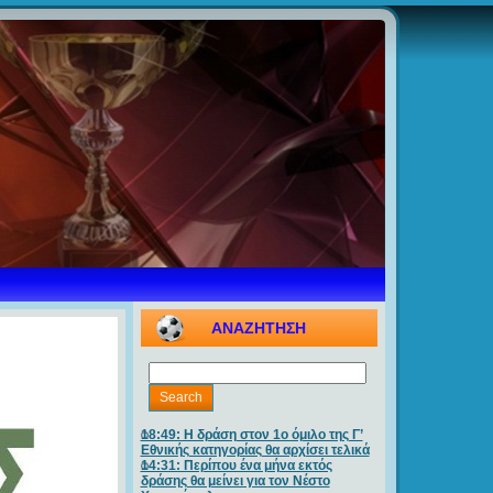
ΑΝΑΖΗΤΗΣΗ
18:49: Η δράση στον 1ο όμιλο της Γ’
Εθνικής κατηγορίας θα αρχίσει τελικά
14:31: Περίπου ένα μήνα εκτός
δράσης θα μείνει για τον Νέστο