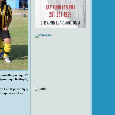
πρωτάθλημα της Γ’
μέρου της Καθαράς
την Ελευθερούπολη η
κόντρα στον Ορφέα.