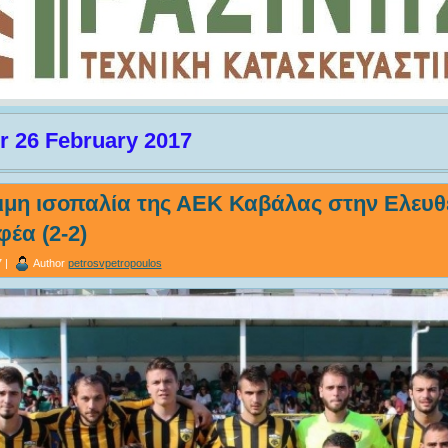
r 26 February 2017
ιμη ισοπαλία της ΑΕΚ Καβάλας στην Ελευ
φέα (2-2)
 |
Author
petrosvpetropoulos