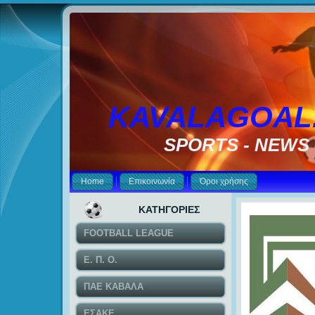
KAVALAGOAL
SPORTS - NEWS
Home
Επικοινωνία
Όροι χρήσης
ΚΑΤΗΓΟΡΙΕΣ
FOOTBALL LEAGUE
Ε. Π. Ο.
ΠΑΕ ΚΑΒΑΛΑ
ΕΣΑΚΕ