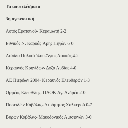
Τα αποτελέσματα
3η αγωνιστική
Αετός Ερατεινού- Κεραμωτή 2-2
Εθνικός Ν. Καρυάς-Άρης Πηγών 6-0
Ασπίδα Πολυστύλου-Άγιος Λουκάς 4-2
Κεραυνός Κρηνίδων- Δόξα Λυδίας 4-0
ΑΕ Πιερέων 2004- Κεραυνός Ελευθερών 1-3
Ορφέας Ελευθ/λης- ΠΑΟΚ Αγ. Ανδρέα 2-0
Ποσειδών Καβάλας- Ατρόμητος Χαλκερού 0-7
Βύρων Καβάλας- Μακεδονικός Αμισιανών 3-0