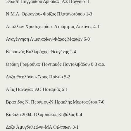
Ένωση Παγγαιϊκού Δρυάδας- ΑΣ Παγγαίο -1
Ν.Μ.Α. Ορφανίου- Φρίξος Πλατανοτόπου 1-3
Απόλλων Χρυσοχωρίου- Ατρόμητος Λεκάνης 4-1
Αναγέννηση Λιμεναρίων-Φάρος Μαριών 6-0
Κεραυνός Καλλιράχης- Θεαγένης 1-4
Θράκη Γραβούνας-Ποντιακός Ποντολιβάδου 0-3 α.α.
Δόξα Θεολόγου- Άρης Πρίνου 5-2
Αίας Παναγίας-ΑΟ Ποταμιάς 6-1
Βρασίδας Ν. Περάμου-Ν.Ηρακλής Μυρτοφύτου 7-0
Καβάλα 2004- Ολυμπιακός Καβάλας 0-4
Δόξα Αμυγδαλεώνα-ΜΑ Φιλίππων 3-1