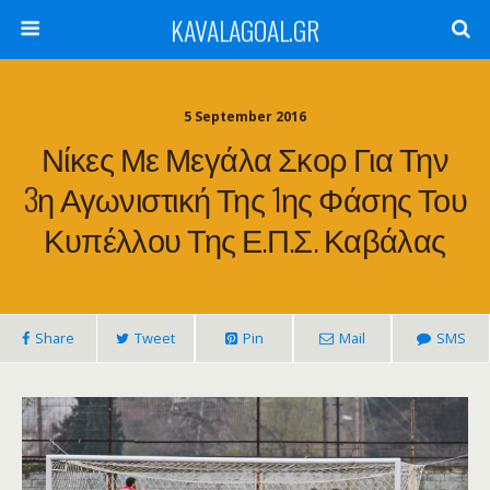
KAVALAGOAL.GR
5 September 2016
Νίκες Με Μεγάλα Σκορ Για Την
3η Αγωνιστική Της 1ης Φάσης Του
Κυπέλλου Της Ε.Π.Σ. Καβάλας
Share
Tweet
Pin
Mail
SMS