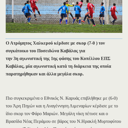
Ο Ατρόμητος Χαλκερού κέρδισε με σκορ (7-0 ) τον
συγκάτοικο του Ποσειδώνα
Καβάλας για
την
3η
αγωνιστική της 1ης
φάσης του Κυπέλλου ΕΠΣ
Καβάλας, μία αγωνιστική κατά τη διάρκεια της οποία
παρατηρήθηκαν και άλλα μεγάλα σκορ.
Πιο συγκεκριμένα ο Εθνικός Ν. Καρυάς επιβλήθηκε με (6-0)
του Άρη Πηγών και η Αναγέννηση Λιμεναρίων κέρδισε με το
ίδιο σκορ τον Φάρο Μαριών. Μεγάλη νίκη πέτυσε και ο
Βρασίδα Νέας Περάμου σε βάρος του Ν.Ηρακλή Μυρτοφύτου