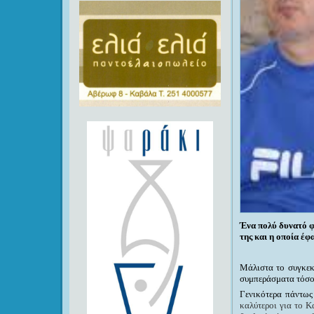
Ένα πολύ δυνατό φ
της και η οποία έφα
Μάλιστα το συγκεκ
συμπεράσματα τόσο 
Γενικότερα πάντως
καλύτεροι για το Κ