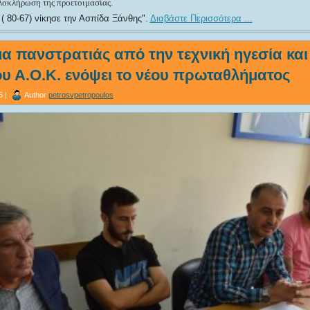
ολοκλήρωση της προετοιμασίας.
( 80-67) νίκησε την Ασπίδα Ξάνθης
.
Διαβάστε Περισσότερα ...
α πανστρατιάς από την τεχνική ηγεσία και
ου Α.Ο.Κ. ενόψει το νέου πρωταθλήματος
6 |
Author
petrosvpetropoulos