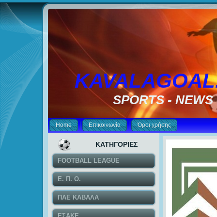
KAVALAGOAL
SPORTS - NEWS
Home
Επικοινωνία
Όροι χρήσης
ΚΑΤΗΓΟΡΙΕΣ
FOOTBALL LEAGUE
Ε. Π. Ο.
ΠΑΕ ΚΑΒΑΛΑ
ΕΣΑΚΕ