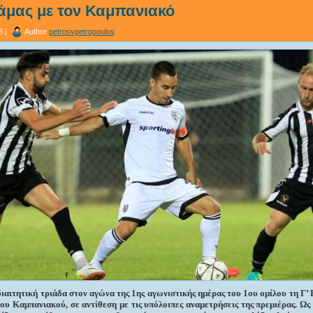
άμας με τον Καμπανιακό
6 |
Author
petrosvpetropoulos
αιτητική τριάδα στον αγώνα της 1ης αγωνιστικής ημέρας του 1ου ομίλου τη Γ’ 
ου Καμπανιακού, σε αντίθεση με τις υπόλοιπες αναμετρήσεις της πρεμιέρας. Ως