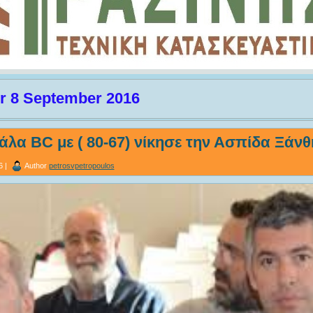
or 8 September 2016
άλα BC με ( 80-67) νίκησε την Ασπίδα Ξάνθ
6 |
Author
petrosvpetropoulos