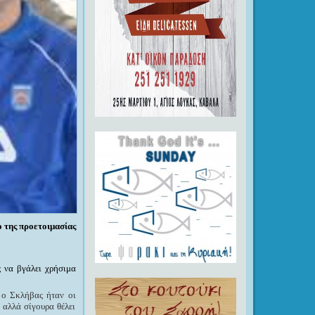
 της προετοιμασίας
 να βγάλει χρήσιμα
 ο Σκλήβας ήταν οι
 αλλά σίγουρα θέλει