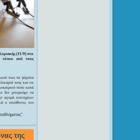
Κυριακής (11/9) στο
η τύπου από τους
ήλωσε πως τα ψέματα
λικαριά τους και να
λοκαιριού τόσο κατά
μο δεν μπορούμε να
ην αγορά εισιτηρίων
κά ο υπεύθυνος του
ωταθλήματος
.
νας της