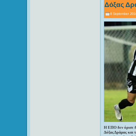
Δόξας Δρ
8 September 201
Η ΕΠΟ δεν όρισε δι
Δόξας Δράμας και τ