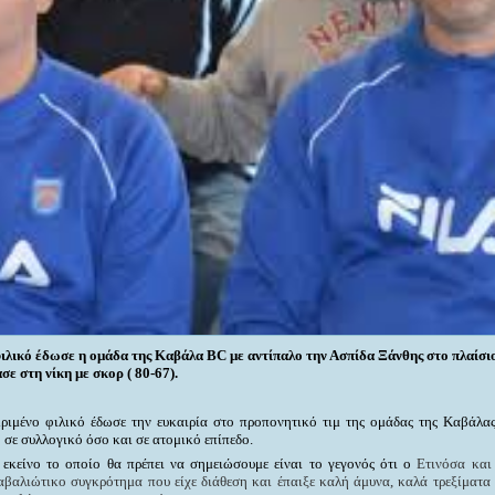
ιλικό έδωσε η ομάδα της Καβάλα
BC
με αντίπαλο την
Ασπίδα Ξάνθης στο πλαίσιο
σε στη νίκη με σκορ ( 80-67).
ριμένο φιλικό έδωσε την ευκαιρία στο προπονητικό τιμ της ομάδας της Καβάλας
σε συλλογικό όσο και σε ατομικό επίπεδο.
 εκείνο το οποίο θα πρέπει να σημειώσουμε είναι το γεγονός ότι
o
Ετινόσα και
αβαλιώτικο συγκρότημα που είχε διάθεση και έπαιξε καλή άμυνα, καλά τρεξίματα