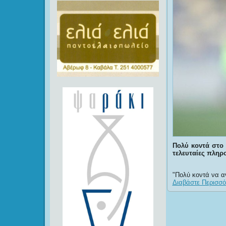
Πολύ κοντά στο 
τελευταίες πληρ
Πολύ κοντά να α
Διαβάστε Περισσότ