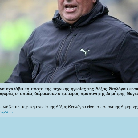
να αναλάβει το πόστο της τεχνικής ηγεσίας της Δόξας Θεολόγου είνα
οφορίες οι οποίες διέρρευσαν ο έμπειρος προπονητής Δημήτρης Μαγκ
ναλάβει την τεχνική ηγεσία της Δόξας Θεολόγου είναι ο πρπονητής Δημήτρη
ερα ...