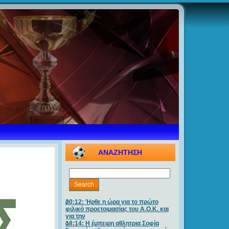
ΑΝΑΖΗΤΗΣΗ
20:12: Ήρθε η ώρα για το πρώτο
φιλικό προετοιμασίας του Α.Ο.Κ. και
για την
18:14: Η έμπειρη αθλητρια Σοφία