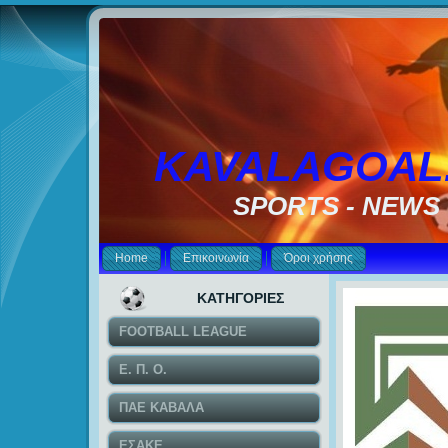
KAVALAGOAL
SPORTS - NEWS
Home
Επικοινωνία
Όροι χρήσης
ΚΑΤΗΓΟΡΙΕΣ
FOOTBALL LEAGUE
Ε. Π. Ο.
ΠΑΕ ΚΑΒΑΛΑ
ΕΣΑΚΕ