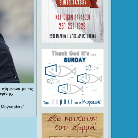
ι σύμφωνα με τις
αφίνης.
ς Μαγκαφίνης
.