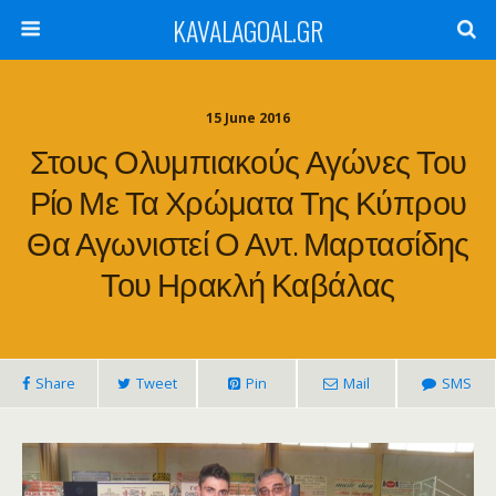
KAVALAGOAL.GR
15 June 2016
Στους Ολυμπιακούς Αγώνες Του
Ρίο Με Τα Χρώματα Της Κύπρου
Θα Αγωνιστεί Ο Αντ. Μαρτασίδης
Του Ηρακλή Καβάλας
Share
Tweet
Pin
Mail
SMS