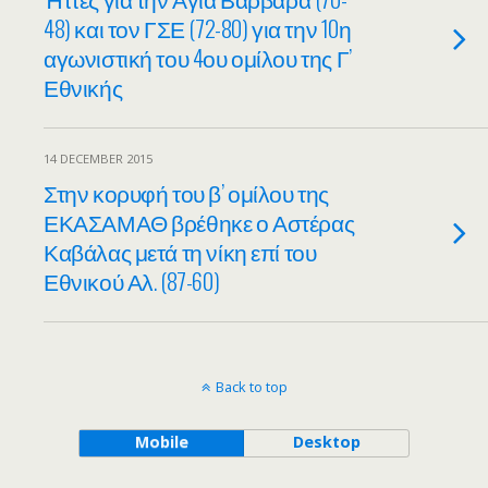
48) και τον ΓΣΕ (72-80) για την 10η
αγωνιστική του 4ου ομίλου της Γ’
Εθνικής
14 DECEMBER 2015
Στην κορυφή του β’ ομίλου της
ΕΚΑΣΑΜΑΘ βρέθηκε ο Αστέρας
Καβάλας μετά τη νίκη επί του
Εθνικού Αλ. (87-60)
Back to top
Mobile
Desktop