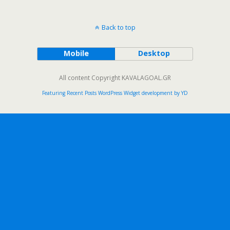
Back to top
Mobile
Desktop
All content Copyright KAVALAGOAL.GR
Featuring Recent Posts WordPress Widget development by YD