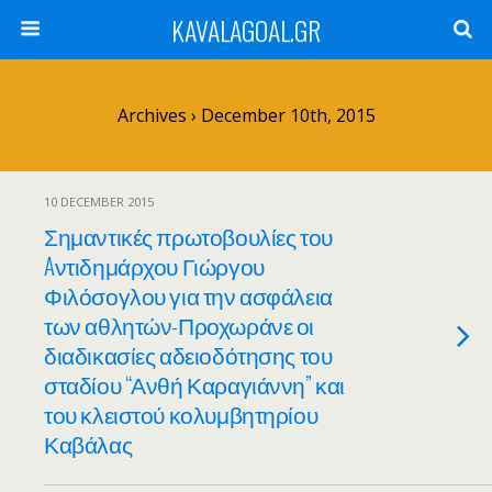
KAVALAGOAL.GR
Archives › December 10th, 2015
10 DECEMBER 2015
Σημαντικές πρωτοβουλίες του
Aντιδημάρχου Γιώργου
Φιλόσογλου για την ασφάλεια
των αθλητών-Προχωράνε οι
διαδικασίες αδειοδότησης του
σταδίου “Ανθή Καραγιάννη” και
του κλειστού κολυμβητηρίου
Καβάλας