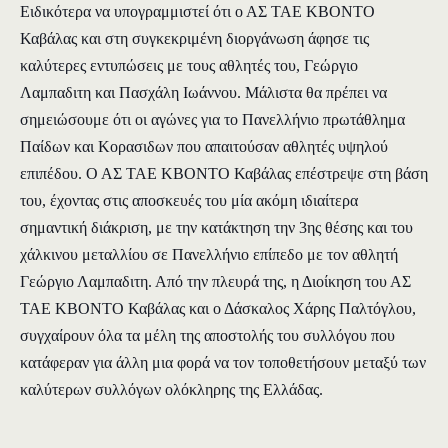
Ειδικότερα να υπογραμμιστεί ότι ο ΑΣ ΤΑΕ ΚΒΟΝΤΟ
Καβάλας και στη συγκεκριμένη διοργάνωση άφησε τις
καλύτερες εντυπώσεις με τους αθλητές του, Γεώργιο
Λαμπαδιτη και Πασχάλη Ιωάννου. Μάλιστα θα πρέπει να
σημειώσουμε ότι οι αγώνες για το Πανελλήνιο πρωτάθλημα
Παίδων και Κορασιδων που απαιτούσαν αθλητές υψηλού
επιπέδου. Ο ΑΣ ΤΑΕ ΚΒΟΝΤΟ Καβάλας επέστρεψε στη βάση
του, έχοντας στις αποσκευές του μία ακόμη ιδιαίτερα
σημαντική διάκριση, με την κατάκτηση την 3ης θέσης και του
χάλκινου μεταλλίου σε Πανελλήνιο επίπεδο με τον αθλητή
Γεώργιο Λαμπαδιτη. Από την πλευρά της, η Διοίκηση του ΑΣ
ΤΑΕ ΚΒΟΝΤΟ Καβάλας και ο Δάσκαλος Χάρης Παλτόγλου,
συγχαίρουν όλα τα μέλη της αποστολής του συλλόγου που
κατάφεραν για άλλη μια φορά να τον τοποθετήσουν μεταξύ των
καλύτερων συλλόγων ολόκληρης της Ελλάδας.