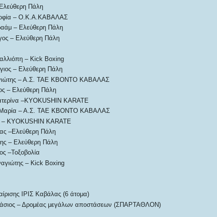
 Ελεύθερη Πάλη
οφία – Ο.Κ.Α.ΚΑΒΑΛΑΣ
ραάμ – Ελεύθερη Πάλη
γος – Ελεύθερη Πάλη
λλιόπη – Kick Boxing
γιος – Ελεύθερη Πάλη
γιώτης – Α.Σ. ΤΑΕ ΚΒΟΝΤΟ ΚΑΒΑΛΑΣ
ος – Ελεύθερη Πάλη
ατερίνα –KYOKUSHIN KARATE
 Μαρία – Α.Σ. ΤΑΕ ΚΒΟΝΤΟ ΚΑΒΑΛΑΣ
α – KYOKUSHIN KARATE
έας –Ελεύθερη Πάλη
ης – Ελεύθερη Πάλη
ος –Τοξοβολία
αγιώτης – Kick Boxing
ρισης ΙΡΙΣ Καβάλας (6 άτομα)
νάσιος – Δρομέας μεγάλων αποστάσεων (ΣΠΑΡΤΑΘΛΟΝ)