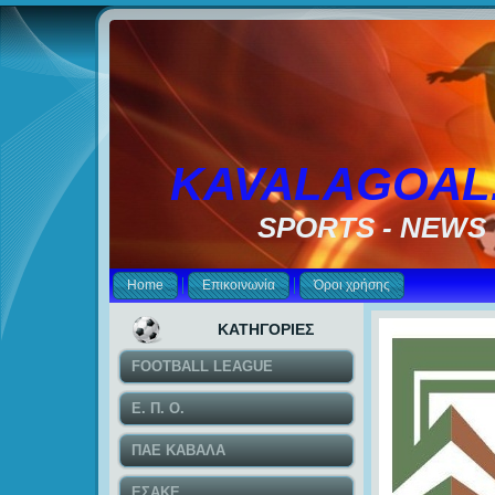
KAVALAGOAL
SPORTS - NEWS
Home
Επικοινωνία
Όροι χρήσης
ΚΑΤΗΓΟΡΙΕΣ
FOOTBALL LEAGUE
Ε. Π. Ο.
ΠΑΕ ΚΑΒΑΛΑ
ΕΣΑΚΕ