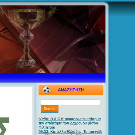
ΑΝΑΖΗΤΗΣΗ
09:50: O A.O.K ανακοίνωσε επίσημα
την απόκτηση του 22χρονου μέσου
Φίλιππου
09:33: Κυπέλλο Ελλάδας: Το παιχνίδι