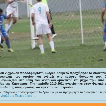
του 20χρονου ποδοσφαιριστή Ανδρέα Σουμελά προχώρησε το Διοικητι
ούπολης τον οποίον και ενέταξε στο έμψυχο δυναμικό του. Ο
 αγωνίζεται στη θέση του κεντρικού αμυντικού και μέχρι πριν από
ας της Καστοριάς. Την περίοδο 2010-2011 αγωνίστηκε στον Φωκικό 
ανέλα της ίδιας ομάδας και την επόμενη περίοδο.
ου 20χρονου ποδοσφαιριστή Ανδρέα Σουμελά προχώρησε το Διοικητικό Συμβ
.
Διαβάστε Περισσότερα ...