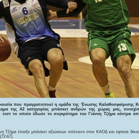
αρουσία που πραγματοποιεί η ομάδα της Ένωσης Καλαθοσφαίρισης Κ
λημα της Α2 κατηγορίας μπάσκετ ανδρών της χώρας μας, συνεχίσ
τό τεστ το οποίο έδωσε το συγκρότημα του Γιάννη Τζήμα κόντρα απ
νη Τζήμα έπαιξε μπάσκετ αξιώσεων απέναντι στον ΚΑΟΔ και έφτασε δίκα
(72-67).