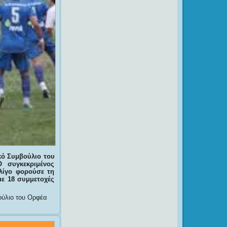
κό Συμβούλιο του
 συγκεκριμένος
 λίγο φορούσε τη
με 18 συμμετοχές
ούλιο του Ορφέα