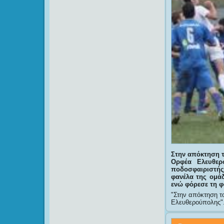
Στην απόκτηση 
Ορφέα Ελευθερ
ποδοσφαιριστής
φανέλα της ομάδ
ενώ φόρεσε τη φ
Στην απόκτηση τ
Ελευθερούπολης