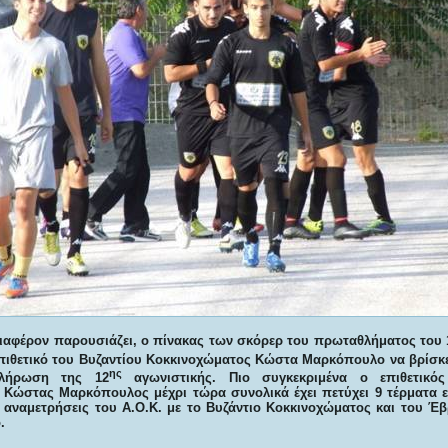
ιαφέρον παρουσιάζει, ο πίνακας των σκόρερ του πρωταθλήματος του 
επιθετικό του Βυζαντίου Κοκκινοχώματος Κώστα Μαρκόπουλο να βρίσκε
ης
κλήρωση της 12
αγωνιστικής. Πιο συγκεκριμένα ο επιθετικός
 Κώστας Μαρκόπουλος μέχρι τώρα συνολικά έχει πετύχει 9 τέρματα 
ι αναμετρήσεις του Α.Ο.Κ. με το Βυζάντιο Κοκκινοχώματος και του Έ
.