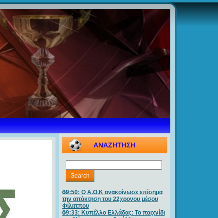
ΑΝΑΖΗΤΗΣΗ
09:50: O A.O.K ανακοίνωσε επίσημα
την απόκτηση του 22χρονου μέσου
Φίλιππου
09:33: Κυπέλλο Ελλάδας: Το παιχνίδι