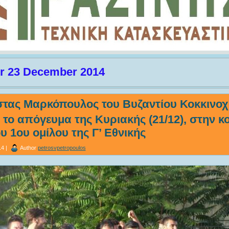
or 23 December 2014
τας Μαρκόπουλος του Βυζαντίου Κοκκινο
ό το απόγευμα της Κυριακής (21/12), στην 
υ 1ου ομίλου της Γ’ Εθνικής
4 |
Author
petrosvpetropoulos