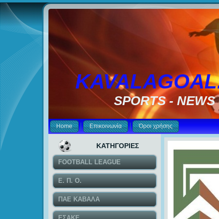
KAVALAGOAL
SPORTS - NEWS
Home
Επικοινωνία
Όροι χρήσης
ΚΑΤΗΓΟΡΙΕΣ
FOOTBALL LEAGUE
Ε. Π. Ο.
ΠΑΕ ΚΑΒΑΛΑ
ΕΣΑΚΕ