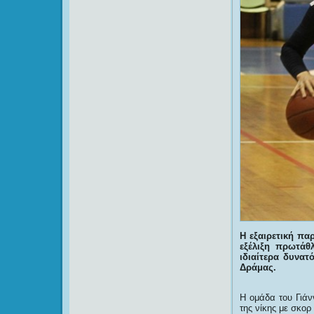
Η εξαιρετική π
εξέλιξη πρωτάθ
ιδιαίτερα δυνα
Δράμας.
Η ομάδα του Γιάν
της νίκης με σκορ 