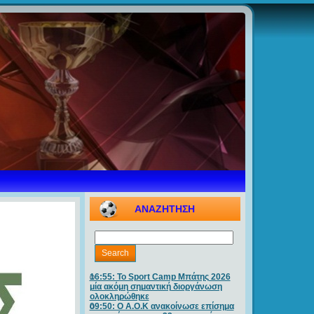
ΑΝΑΖΗΤΗΣΗ
16:55: Το Sport Camp Μπάτης 2026
μία ακόμη σημαντική διοργάνωση
ολοκληρώθηκε
09:50: O A.O.K ανακοίνωσε επίσημα