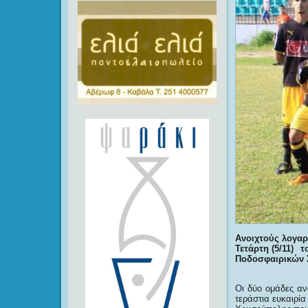
Ανοιχτούς λογα
Τετάρτη (5/11) 
Ποδοσφαιρικών 
Οι δύο ομάδες αν
τεράστια ευκαιρί