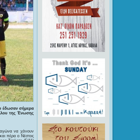
υ έδωσαν σήμερα
έλλου της Ένωσης
υ αγώνα να χάνουν
 και πέρα ο Νέστος