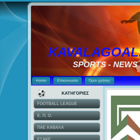
KAVALAGOAL
SPORTS - NEWS
Home
Επικοινωνία
Όροι χρήσης
ΚΑΤΗΓΟΡΙΕΣ
FOOTBALL LEAGUE
Ε. Π. Ο.
ΠΑΕ ΚΑΒΑΛΑ
ΕΣΑΚΕ