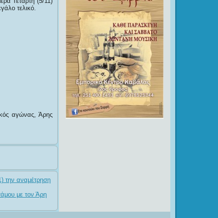
ερα Τετάρτη (5/11)
γάλο τελικό.
ικός αγώνας, Άρης
1) την αναμέτρηση
άμου με τον Άρη