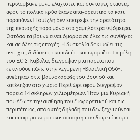
περιλάμβανε μόνο ελάχιστες και σύντομες στάσεις,
αφού το πολικό κρύο έκανε απαγορευτικό το κάτι
παραπάνω. Η ομίχλη δεν επέτρεψε την ορατότητα
της περιοχής παρά μόνο στα χαμηλότερα υψόμετρα.
Ωστόσο τα βουνά είναι όμορφα σε όλες τις συνθήκες
και σε όλες τις εποχές. Η δυσκολία δοκιμάζει τις
αντοχές, διδάσκει, εκπαιδεύει και ωριμάζει. Τα μέλη
του Ε.Ο.Σ. Καβάλας διέγραψαν μια πορεία που
ξεκινούσε πάνω στην λεγόμενη «Βασιλική Οδό»,
ανέβηκαν στις βουνοκορφές του βουνού και
κατέληξαν στο χωριό Περιθώρι αφού διέγραψαν
πορεία 14 σκληρών χιλιομέτρων. Ήταν μια Κυριακή
που έδωσε την αίσθηση του διαφορετικού και τις
περιπέτειας, από αυτές δηλαδή που δεν ξεχνιούνται
και αποφέρουν μια ικανοποίηση που διαρκεί καιρό.