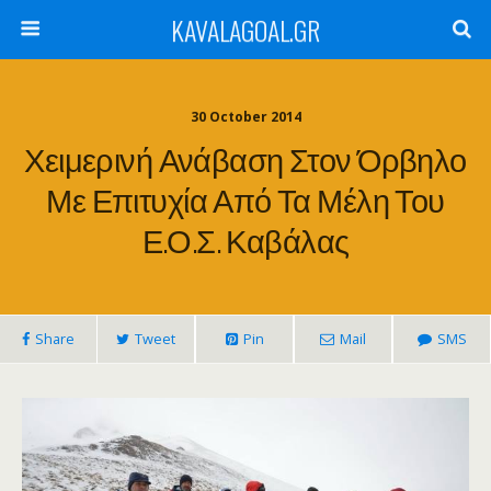
KAVALAGOAL.GR
30 October 2014
Χειμερινή Ανάβαση Στον Όρβηλο
Με Επιτυχία Από Τα Μέλη Του
Ε.Ο.Σ. Καβάλας
Share
Tweet
Pin
Mail
SMS