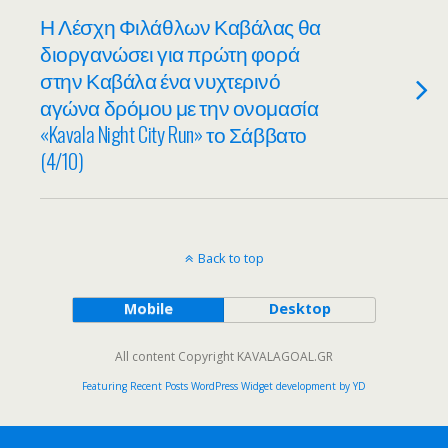
Η Λέσχη Φιλάθλων Καβάλας θα
διοργανώσει για πρώτη φορά
στην Καβάλα ένα νυχτερινό
αγώνα δρόμου με την ονομασία
«Kavala Night City Run» το Σάββατο
(4/10)
Back to top
Mobile
Desktop
All content Copyright KAVALAGOAL.GR
Featuring Recent Posts WordPress Widget development by YD