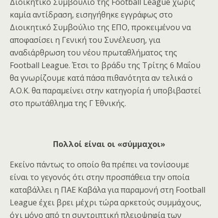
Διοικητικό Συμβούλιο της Football League χωρίς
καμία αντίδραση, εισηγήθηκε εγγράφως στο
Διοικητικό Συμβούλιο της ΕΠΟ, προκειμένου να
αποφασίσει η Γενική του Συνέλευση, για
αναδιάρθρωση του νέου πρωταθλήματος της
Football League. Έτσι το βράδυ της Τρίτης 6 Μαΐου
θα γνωρίζουμε κατά πάσα πιθανότητα αν τελικά ο
Α.Ο.Κ. θα παραμείνει στην κατηγορία ή υποβιβαστεί
στο πρωτάθλημα της Γ΄ Εθνικής.
Πολλοί είναι οι «σύμμαχοι»
Εκείνο πάντως το οποίο θα πρέπει να τονίσουμε
είναι το γεγονός ότι στην προσπάθεια την οποία
καταβάλλει η ΠΑΕ Καβάλα για παραμονή στη Football
League έχει βρει μέχρι τώρα αρκετούς συμμάχους,
όχι μόνο από τη συντριπτική πλειοψηφία των