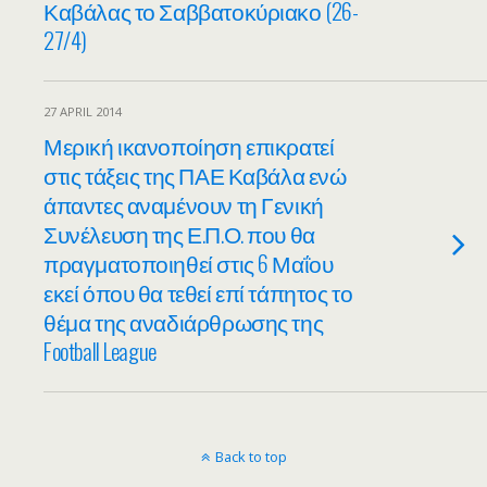
Καβάλας το Σαββατοκύριακο (26-
27/4)
27 APRIL 2014
Μερική ικανοποίηση επικρατεί
στις τάξεις της ΠΑΕ Καβάλα ενώ
άπαντες αναμένουν τη Γενική
Συνέλευση της Ε.Π.Ο. που θα
πραγματοποιηθεί στις 6 Μαΐου
εκεί όπου θα τεθεί επί τάπητος το
θέμα της αναδιάρθρωσης της
Football League
Back to top