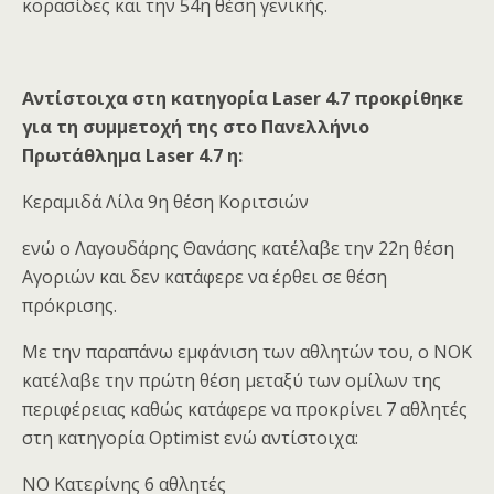
κορασίδες και την 54η θέση γενικής.
Αντίστοιχα στη κατηγορία Laser 4.7 προκρίθηκε
για τη συμμετοχή της στο Πανελλήνιο
Πρωτάθλημα Laser 4.7 η:
Κεραμιδά Λίλα 9η θέση Κοριτσιών
ενώ ο Λαγουδάρης Θανάσης κατέλαβε την 22η θέση
Αγοριών και δεν κατάφερε να έρθει σε θέση
πρόκρισης.
Με την παραπάνω εμφάνιση των αθλητών του, ο ΝΟΚ
κατέλαβε την πρώτη θέση μεταξύ των ομίλων της
περιφέρειας καθώς κατάφερε να προκρίνει 7 αθλητές
στη κατηγορία Optimist ενώ αντίστοιχα:
ΝΟ Κατερίνης 6 αθλητές