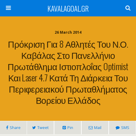
KAVALAGOAL.GR
26 March 2014
Πρόκριση Για 8 Αθλητές Του Ν.Ο.
Καβάλας Στο Πανελλήνιο
Πρωτάθλημα Ιστιοπλοΐας Optimist
Και Laser 4.7 Κατά Τη Διάρκεια Του
Περιφερειακού Πρωταθλήματος
Βορείου Ελλάδος
Share
Tweet
Pin
Mail
SMS