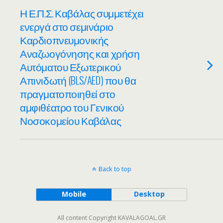
Η Ε.Π.Σ. Καβάλας συμμετέχει
ενεργά στο σεμινάριο
Καρδιοπνευμονικής
Αναζωογόνησης και χρήση
Αυτόματου Εξωτερικού
Απινιδωτή (BLS/AED) που θα
πραγματοποιηθεί στο
αμφιθέατρο του Γενικού
Νοσοκομείου Καβάλας
Back to top
Mobile
Desktop
All content Copyright KAVALAGOAL.GR