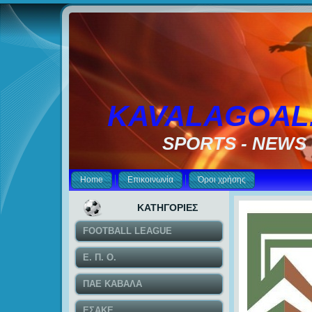
KAVALAGOAL
SPORTS - NEWS
Home
Επικοινωνία
Όροι χρήσης
ΚΑΤΗΓΟΡΙΕΣ
FOOTBALL LEAGUE
Ε. Π. Ο.
ΠΑΕ ΚΑΒΑΛΑ
ΕΣΑΚΕ