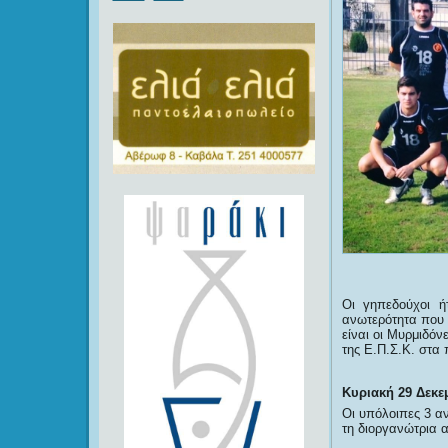
Οι γηπεδούχοι ή
ανωτερότητα που 
είναι οι Μυρμιδόν
της Ε.Π.Σ.Κ. στα 
Κυριακή 29 Δεκε
Οι υπόλοιπες 3 α
τη διοργανώτρια α