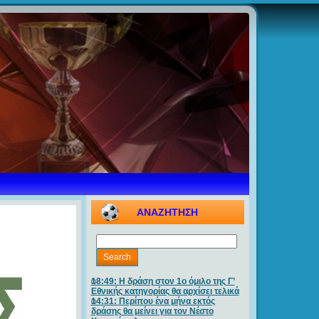
ΑΝΑΖΗΤΗΣΗ
18:49: Η δράση στον 1ο όμιλο της Γ’
Εθνικής κατηγορίας θα αρχίσει τελικά
14:31: Περίπου ένα μήνα εκτός
δράσης θα μείνει για τον Νέστο