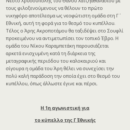
Νέστο Χρυσούπολης του Θάνου Χατζηαθανασίου με
τους φιλοξενούμενους να θέλουν το πρώτο
νικηφόρο αποτέλεσμα ως νεοφώτιστη ομάδα στη Γ΄
Εθνική, αυτή τη φορά για το θεσμό του κυπέλλου.
Τέλος ο Άρης Ακροποτάμου θα ταξιδέψει στο Σουφλί
προκειμένου να αντιμετωπίσει τον τοπικό Έβρο. Η
ομάδα του Νίκου Καραμπετάκη παρουσιάζεται
αρκετά ενισχυμένη κατά τη διάρκεια της
μεταγραφικής περιόδου του καλοκαιριού και
σίγουρα η ομάδα του Άρη θέλει να συνεχίσει την
πολύ καλή παράδοση την οποία έχει στο θεσμό του
κυπέλλου, όπως άλλωστε έγινε και πέρσι.
Η 1η αγωνιστική για
το κύπελλο της Γ΄ Εθνικής