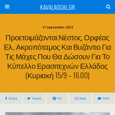
KAVALAGOAL.GR
11 September 2013
Προετοιμάζονται Νέστος, Ορφέας
Ελ., Ακροπόταμος Και Βυζάντιο Για
Τις Μάχες Που Θα Δώσουν Για Το
Κύπελλο Ερασιτεχνών Ελλάδος
(Κυριακή 15/9 – 16.00)
Share
Tweet
Pin
Mail
SMS