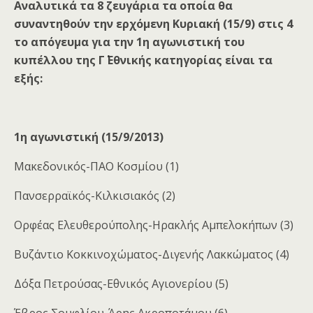
Αναλυτικά τα 8 ζευγάρια τα οποία θα
συναντηθούν την ερχόμενη Κυριακή (15/9) στις 4
το απόγευμα για την 1η αγωνιστική του
κυπέλλου της Γ΄ Εθνικής κατηγορίας είναι τα
εξής:
1η αγωνιστική (15/9/2013)
Μακεδονικός-ΠΑΟ Κοσμίου (1)
Πανσερραϊκός-Κιλκισιακός (2)
Ορφέας Ελευθερούπολης-Ηρακλής Αμπελοκήπων (3)
Βυζάντιο Κοκκινοχώματος-Διγενής Λακκώματος (4)
Δόξα Πετρούσας-Εθνικός Αγιονερίου (5)