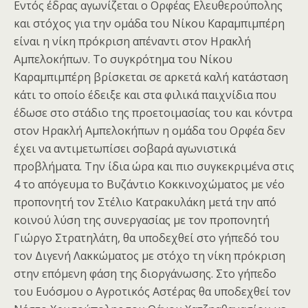
Εντός έδρας αγωνίζεται ο Ορφέας Ελευθερούπολης
και στόχος για την ομάδα του Νίκου Καραμπιμπέρη
είναι η νίκη πρόκριση απέναντι στον Ηρακλή
Αμπελοκήπων. Το συγκρότημα του Νίκου
Καραμπιμπέρη βρίσκεται σε αρκετά καλή κατάσταση
κάτι το οποίο έδειξε και στα φιλικά παιχνίδια που
έδωσε στο στάδιο της προετοιμασίας του και κόντρα
στον Ηρακλή Αμπελοκήπων η ομάδα του Ορφέα δεν
έχει να αντιμετωπίσει σοβαρά αγωνιστικά
προβλήματα. Την ίδια ώρα και πιο συγκεκριμένα στις
4 το απόγευμα το Βυζάντιο Κοκκινοχώματος με νέο
προπονητή τον Στέλιο Κατρακυλάκη μετά την από
κοινού λύση της συνεργασίας με τον προπονητή
Γιώργο Στρατηλάτη, θα υποδεχθεί στο γήπεδό του
τον Διγενή Λακκώματος με στόχο τη νίκη πρόκριση
στην επόμενη φάση της διοργάνωσης. Στο γήπεδο
του Ευόσμου ο Αγροτικός Αστέρας θα υποδεχθεί τον