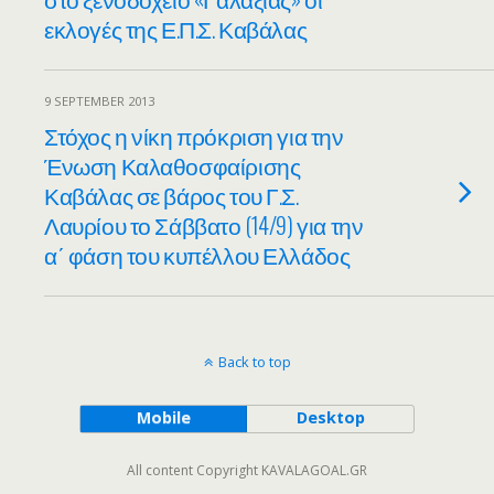
εκλογές της Ε.Π.Σ. Καβάλας
9 SEPTEMBER 2013
Στόχος η νίκη πρόκριση για την
Ένωση Καλαθοσφαίρισης
Καβάλας σε βάρος του Γ.Σ.
Λαυρίου το Σάββατο (14/9) για την
α΄ φάση του κυπέλλου Ελλάδος
Back to top
Mobile
Desktop
All content Copyright KAVALAGOAL.GR