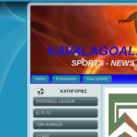
KAVALAGOAL
SPORTS - NEWS
Home
Επικοινωνία
Όροι χρήσης
ΚΑΤΗΓΟΡΙΕΣ
FOOTBALL LEAGUE
Ε. Π. Ο.
ΠΑΕ ΚΑΒΑΛΑ
ΕΣΑΚΕ